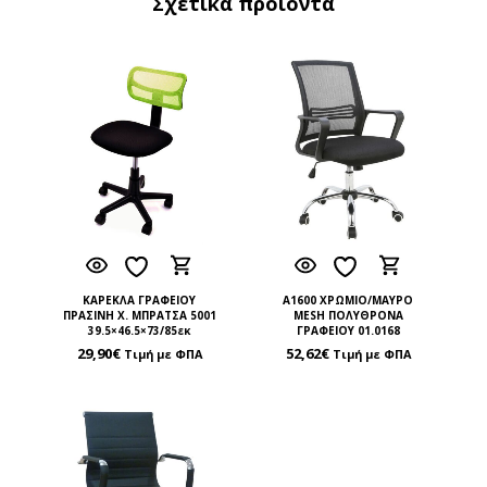
Σχετικά προϊόντα
ΚΑΡΕΚΛΑ ΓΡΑΦΕΙΟΥ
A1600 ΧΡΩΜΙΟ/ΜΑΥΡΟ
ΠΡΑΣΙΝΗ Χ. ΜΠΡΑΤΣΑ 5001
MESH ΠΟΛΥΘΡΟΝΑ
39.5×46.5×73/85εκ
ΓΡΑΦΕΙΟΥ 01.0168
29,90
€
52,62
€
Τιμή με ΦΠΑ
Τιμή με ΦΠΑ