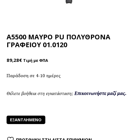
A5500 ΜΑΥΡO PU ΠΟΛΥΘΡΟΝΑ
ΓΡΑΦΕΙΟΥ 01.0120
89,28
€
Τιμή με ΦΠΑ
Παράδοση σε 4-10 ημέρες
Θέλετε βοήθεια στη εγκατάσταση;
Επικοινωνήστε μαζί μας.
ΕΞΑΝΤΛΗΜΈΝΟ
ΠΡΟΣΘΉΚΗ ΣΤΗ ΛΊΣΤΑ ΕΠΙΘΥΜΙΏΝ