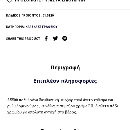
ΚΩΔΙΚΌΣ ΠΡΟΪΌΝΤΟΣ:
01.0120
ΚΑΤΗΓΟΡΊΑ:
ΚΑΡΈΚΛΕΣ ΓΡΑΦΕΊΟΥ
SHARE THIS PRODUCT
Περιγραφή
Επιπλέον πληροφορίες
A5500 πολυθρόνα διευθυντική με εξαιρετικά άνετο κάθισμα και
ρυθμιζόμενο ύψος, με κάθισμα σε μαύρο χρώμα PU. Διαθέτει πόδι
χρωμίου για απόλυτη αντοχή στο βάρος.