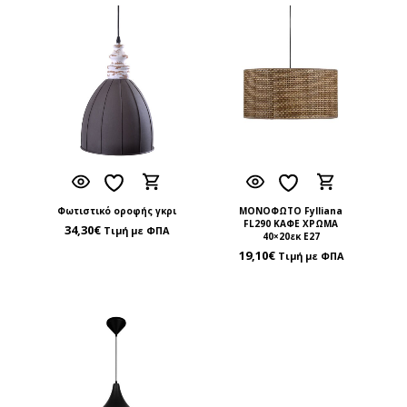
Φωτιστικό οροφής γκρι
ΜΟΝΟΦΩΤΟ Fylliana
FL290 ΚΑΦΕ ΧΡΩΜΑ
34,30
€
Τιμή με ΦΠΑ
40×20εκ Ε27
19,10
€
Τιμή με ΦΠΑ