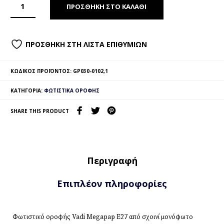
ΠΡΟΣΘΉΚΗ ΣΤΟ ΚΑΛΆΘΙ
ΠΡΟΣΘΉΚΗ ΣΤΗ ΛΊΣΤΑ ΕΠΙΘΥΜΙΏΝ
ΚΩΔΙΚΌΣ ΠΡΟΪΌΝΤΟΣ:
GP030-0102,1
ΚΑΤΗΓΟΡΊΑ:
ΦΩΤΙΣΤΙΚΆ ΟΡΟΦΉΣ
SHARE THIS PRODUCT
Περιγραφή
Επιπλέον πληροφορίες
Φωτιστικό οροφής Vadi Megapap E27 από σχοινί μονόφωτο