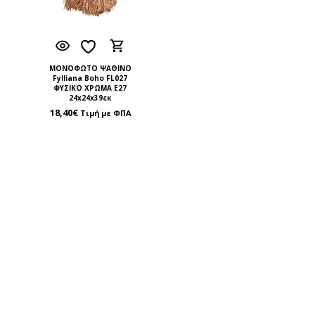
ΜΟΝΟΦΩΤΟ ΨΑΘΙΝΟ
Fylliana Boho FL027
ΦΥΣΙΚΟ ΧΡΩΜΑ Ε27
24x24x39εκ
18,40
€
Τιμή με ΦΠΑ