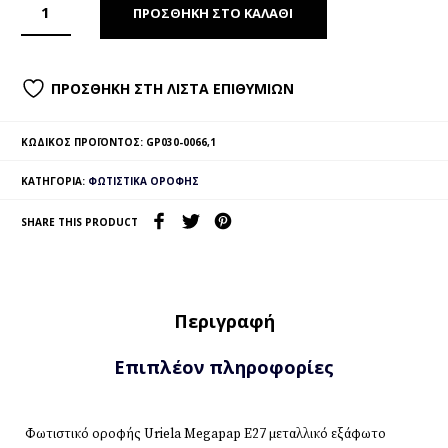
ΠΡΟΣΘΉΚΗ ΣΤΟ ΚΑΛΆΘΙ
ΠΡΟΣΘΉΚΗ ΣΤΗ ΛΊΣΤΑ ΕΠΙΘΥΜΙΏΝ
ΚΩΔΙΚΌΣ ΠΡΟΪΌΝΤΟΣ:
GP030-0066,1
ΚΑΤΗΓΟΡΊΑ:
ΦΩΤΙΣΤΙΚΆ ΟΡΟΦΉΣ
SHARE THIS PRODUCT
Περιγραφή
Επιπλέον πληροφορίες
Φωτιστικό οροφής Uriela Megapap E27 μεταλλικό εξάφωτο