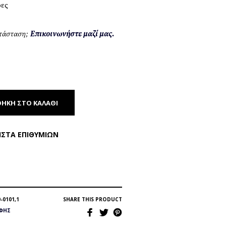
ρες
ατάσταση;
Επικοινωνήστε μαζί μας.
ΉΚΗ ΣΤΟ ΚΑΛΆΘΙ
ΊΣΤΑ ΕΠΙΘΥΜΙΏΝ
-0101,1
SHARE THIS PRODUCT
ΦΉΣ