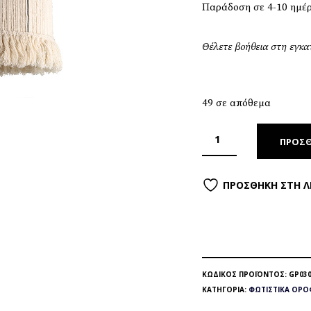
Παράδοση σε 4-10 ημέ
Θέλετε βοήθεια στη εγκ
49 σε απόθεμα
ΠΡΟΣΘ
ΠΡΟΣΘΉΚΗ ΣΤΗ Λ
ΚΩΔΙΚΌΣ ΠΡΟΪΌΝΤΟΣ:
GP030
ΚΑΤΗΓΟΡΊΑ:
ΦΩΤΙΣΤΙΚΆ ΟΡΟ