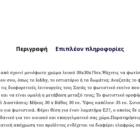
Περιγραφή
Επιπλέον πληροφορίες
από σχοινί μονόφωτο χρώμα λευκό 30x30x75εκ.Ψάχνεις να φωτίσει
ου σου, όπως το lobby, το εστιατόριο ή τα δωμάτια; Αναζητάς το
 τις διαφορετικές λειτουργίες του; Ζητάς το φωτιστικό εκείνο πο
και να είναι ομαλή η μετάβαση μεταξύ τους; Το φωτιστικό οροφής 
ό Διαστάσεις: Μήκος 30 x Βάθος 30 εκ. Ύψος καπέλου: 35 εκ. Συν
νο για φωτιστικά. Φέρει θέση για έναν λαμπτήρα Ε27, ο οποίος δ
Ιδανικό για τον οικιακό και επαγγελματικό σας χώρο.Παρατηρήσει
ατική απόχρωση του προϊόντος ενδέχεται να διαφέρει ελαφρώς σ