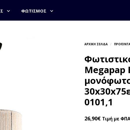
ΟΣ
ΦΩΤΙΣΜΌΣ
Φωτιστικό
Megapap E
μονόφωτο
30x30x75ε
0101,1
26,90
€
Τιμή με ΦΠ