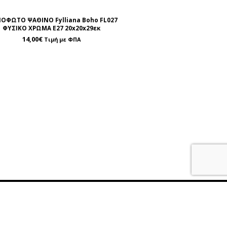
ΟΦΩΤΟ ΨΑΘΙΝΟ Fylliana Boho FL027
ΦΥΣΙΚΟ ΧΡΩΜΑ Ε27 20x20x29εκ
14,00
€
Τιμή με ΦΠΑ