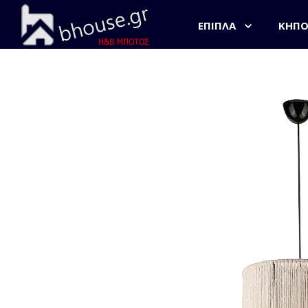
ΈΠΙΠΛΑ
ΚΉΠ