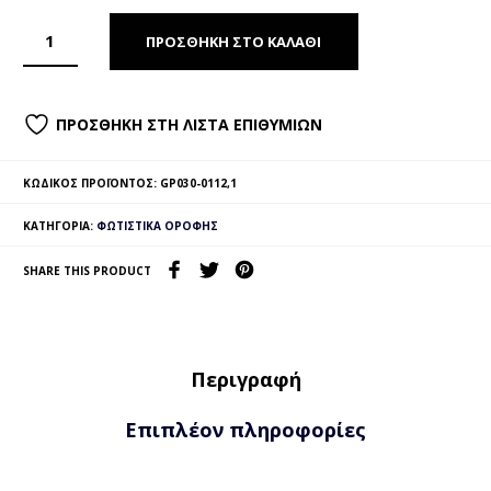
ΠΡΟΣΘΉΚΗ ΣΤΟ ΚΑΛΆΘΙ
ΠΡΟΣΘΉΚΗ ΣΤΗ ΛΊΣΤΑ ΕΠΙΘΥΜΙΏΝ
ΚΩΔΙΚΌΣ ΠΡΟΪΌΝΤΟΣ:
GP030-0112,1
ΚΑΤΗΓΟΡΊΑ:
ΦΩΤΙΣΤΙΚΆ ΟΡΟΦΉΣ
SHARE THIS PRODUCT
Περιγραφή
Επιπλέον πληροφορίες