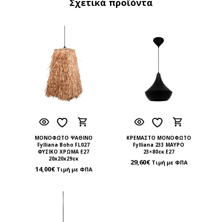
Σχετικά προϊόντα
ΜΟΝΟΦΩΤΟ ΨΑΘΙΝΟ
ΚΡΕΜΑΣΤΟ ΜΟΝΟΦΩΤΟ
Fylliana Boho FL027
Fylliana 233 ΜΑΥΡΟ
ΦΥΣΙΚΟ ΧΡΩΜΑ Ε27
23×80εκ E27
20x20x29εκ
29,60
€
Τιμή με ΦΠΑ
14,00
€
Τιμή με ΦΠΑ