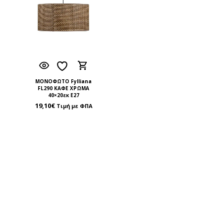
ΜΟΝΟΦΩΤΟ Fylliana
FL290 ΚΑΦΕ ΧΡΩΜΑ
40×20εκ Ε27
19,10
€
Τιμή με ΦΠΑ