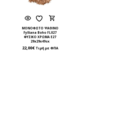
ΜΟΝΟΦΩΤΟ ΨΑΘΙΝΟ
Fylliana Boho FL027
ΦΥΣΙΚΟ ΧΡΩΜΑ Ε27
29x29x49εκ
22,00
€
Τιμή με ΦΠΑ