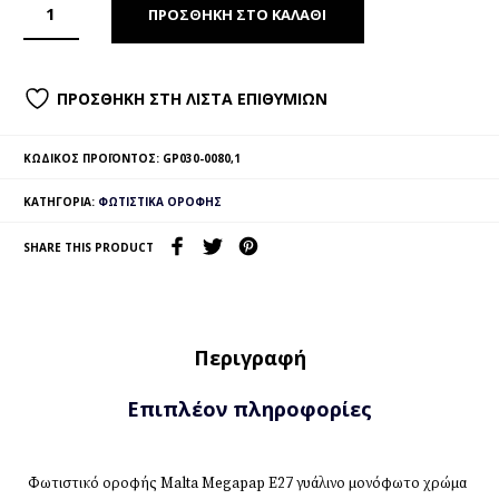
ΠΡΟΣΘΉΚΗ ΣΤΟ ΚΑΛΆΘΙ
ΠΡΟΣΘΉΚΗ ΣΤΗ ΛΊΣΤΑ ΕΠΙΘΥΜΙΏΝ
ΚΩΔΙΚΌΣ ΠΡΟΪΌΝΤΟΣ:
GP030-0080,1
ΚΑΤΗΓΟΡΊΑ:
ΦΩΤΙΣΤΙΚΆ ΟΡΟΦΉΣ
SHARE THIS PRODUCT
Περιγραφή
Επιπλέον πληροφορίες
Φωτιστικό οροφής Malta Megapap E27 γυάλινο μονόφωτο χρώμα