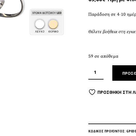
Παράδοση σε 4-10 ημέ
Θέλετε βοήθεια στη εγκ
59 σε απόθεμα
ΠΡΟΣΘ
ΠΡΟΣΘΉΚΗ ΣΤΗ Λ
ΚΩΔΙΚΌΣ ΠΡΟΪΌΝΤΟΣ:
GP030