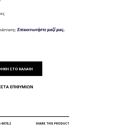
ρες
ατάσταση;
Επικοινωνήστε μαζί μας.
ΉΚΗ ΣΤΟ ΚΑΛΆΘΙ
ΊΣΤΑ ΕΠΙΘΥΜΙΏΝ
-0070,2
SHARE THIS PRODUCT