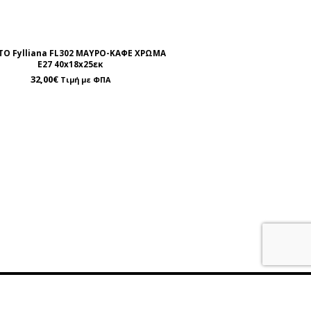
Ο Fylliana FL302 ΜΑΥΡΟ-ΚΑΦΕ ΧΡΩΜΑ
Ε27 40x18x25εκ
32,00
€
Τιμή με ΦΠΑ