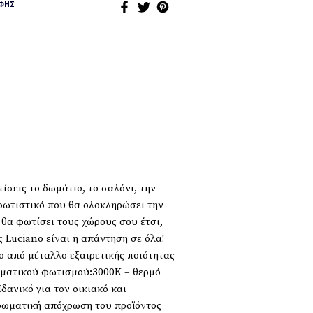
ΦΉΣ
εις το δωμάτιο, το σαλόνι, την
 φωτιστικό που θα ολοκληρώσει την
υ θα φωτίσει τους χώρους σου έτσι,
 Luciano είναι η απάντηση σε όλα!
ο από μέταλλο εξαιρετικής ποιότητας
ωματικού φωτισμού:3000K – θερμό
δανικό για τον οικιακό και
ρωματική απόχρωση του προϊόντος