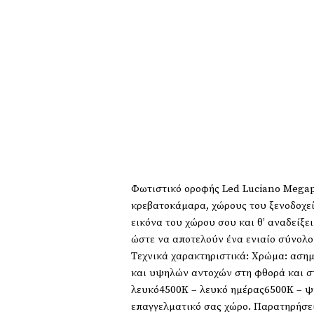
Φωτιστικό οροφής Led Luciano Megapa
κρεβατοκάμαρα, χώρους του ξενοδοχεί
εικόνα του χώρου σου και θ’ αναδείξει
ώστε να αποτελούν ένα ενιαίο σύνολο 
Τεχνικά χαρακτηριστικά: Χρώμα: ασημ
και υψηλών αντοχών στη φθορά και σ
λευκό4500Κ – λευκό ημέρας6500Κ – ψυχ
επαγγελματικό σας χώρο. Παρατηρήσε