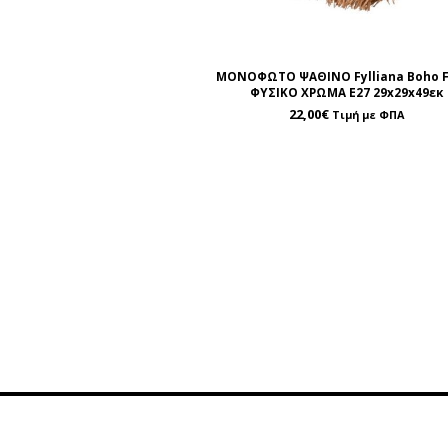
ΜΟΝΟΦΩΤΟ ΨΑΘΙΝΟ Fylliana Boho F
ΦΥΣΙΚΟ ΧΡΩΜΑ Ε27 29x29x49εκ
22,00
€
Τιμή με ΦΠΑ
Πληροφορίες
Εξυπη