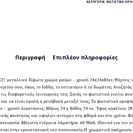
ΚΑΤΗΓΟΡΊΑ:
ΦΩΤΙΣΤΙΚΆ ΟΡΟ
Περιγραφή
Επιπλέον πληροφορίες
7 μεταλλικό δίφωτο χρώμα μαύρο – χρυσό 24x24x85εκ.Ψάχνεις να
χείου σου, όπως το lobby, το εστιατόριο ή τα δωμάτια; Αναζητά
 τις διαφορετικές λειτουργίες του; Ζητάς το φωτιστικό εκείνο πο
 και να είναι ομαλή η μετάβαση μεταξύ τους; Το φωτιστικό οροφή
 – χρυσό Διαστάσεις: Μήκος 24 x Βάθος 24 εκ. Ύψος καπέλου: 28 
κής ποιότητας και υψηλών αντοχών στη φθορά και στο χρόνο. Φέρ
κευασία. Μέγιστη ενέργεια λάμπτήρα: 60 Watt. Ιδανικό για τον ο
εται στην εργοστασιακή του συσκευασία.Η χρωματική απόχρωση τ