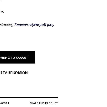
ρες
ατάσταση;
Επικοινωνήστε μαζί μας.
ΉΚΗ ΣΤΟ ΚΑΛΆΘΙ
ΊΣΤΑ ΕΠΙΘΥΜΙΏΝ
-0090,1
SHARE THIS PRODUCT