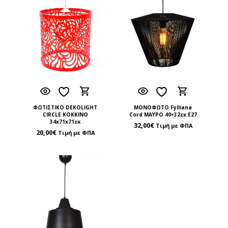
ΦΩΤΙΣΤΙΚΟ DEKOLIGHT
ΜΟΝΟΦΩΤΟ Fylliana
CIRCLE ΚΟΚΚΙΝΟ
Cord ΜΑΥΡΟ 40×32εκ Ε27
34x71x71εκ
32,00
€
Τιμή με ΦΠΑ
20,00
€
Τιμή με ΦΠΑ