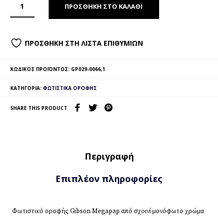
ΠΡΟΣΘΉΚΗ ΣΤΟ ΚΑΛΆΘΙ
ΠΡΟΣΘΉΚΗ ΣΤΗ ΛΊΣΤΑ ΕΠΙΘΥΜΙΏΝ
ΚΩΔΙΚΌΣ ΠΡΟΪΌΝΤΟΣ:
GP029-0066,1
ΚΑΤΗΓΟΡΊΑ:
ΦΩΤΙΣΤΙΚΆ ΟΡΟΦΉΣ
SHARE THIS PRODUCT
Περιγραφή
Επιπλέον πληροφορίες
Φωτιστικό οροφής Gibson Megapap από σχοινί μονόφωτο χρώμα