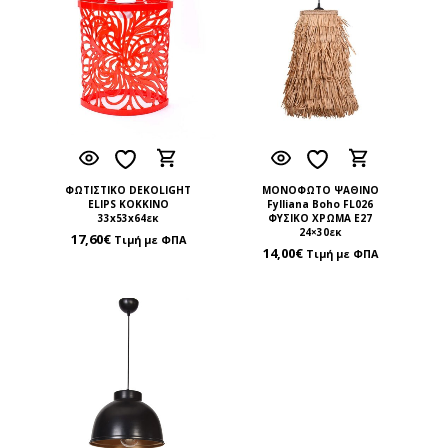
ΦΩΤΙΣΤΙΚΟ DEKOLIGHT
ΜΟΝΟΦΩΤΟ ΨΑΘΙΝΟ
ELIPS ΚΟΚΚΙΝΟ
Fylliana Boho FL026
33x53x64εκ
ΦΥΣΙΚΟ ΧΡΩΜΑ Ε27
24×30εκ
17,60
€
Τιμή με ΦΠΑ
14,00
€
Τιμή με ΦΠΑ