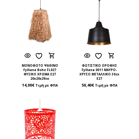
ΜΟΝΟΦΩΤΟ ΨΑΘΙΝΟ
ΦΩΤΙΣΤΙΚΟ ΟΡΟΦΗΣ
Fylliana Boho FL027
Fylliana 0011 ΜΑΥΡΟ-
ΦΥΣΙΚΟ ΧΡΩΜΑ Ε27
ΧΡΥΣΟ ΜΕΤΑΛΛΙΚΟ 30εκ
20x20x29εκ
Ε27
14,00
€
50,40
€
Τιμή με ΦΠΑ
Τιμή με ΦΠΑ