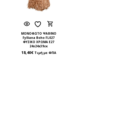
ΜΟΝΟΦΩΤΟ ΨΑΘΙΝΟ
Fylliana Boho FL027
ΦΥΣΙΚΟ ΧΡΩΜΑ Ε27
24x24x39εκ
18,40
€
Τιμή με ΦΠΑ