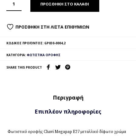
ΠΡΟΣΘΉΚΗ ΣΤΟ ΚΑΛΆΘΙ
ΠΡΟΣΘΉΚΗ ΣΤΗ ΛΊΣΤΑ ΕΠΙΘΥΜΙΏΝ
ΚΩΔΙΚΌΣ ΠΡΟΪΌΝΤΟΣ:
GP030-0004,2
ΚΑΤΗΓΟΡΊΑ:
ΦΩΤΙΣΤΙΚΆ ΟΡΟΦΉΣ
SHARE THIS PRODUCT
Περιγραφή
Επιπλέον πληροφορίες
Φωτιστικό οροφής Chavi Megapap E27 μεταλλικό δίφωτο χρώμα