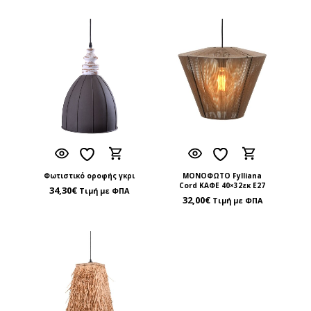
Φωτιστικό οροφής γκρι
ΜΟΝΟΦΩΤΟ Fylliana
Cord ΚΑΦΕ 40×32εκ Ε27
34,30
€
Τιμή με ΦΠΑ
32,00
€
Τιμή με ΦΠΑ