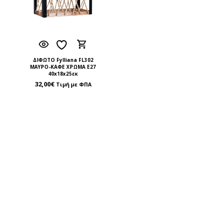
ΔΙΦΩΤΟ Fylliana FL302
ΜΑΥΡΟ-ΚΑΦΕ ΧΡΩΜΑ Ε27
40x18x25εκ
32,00
€
Τιμή με ΦΠΑ