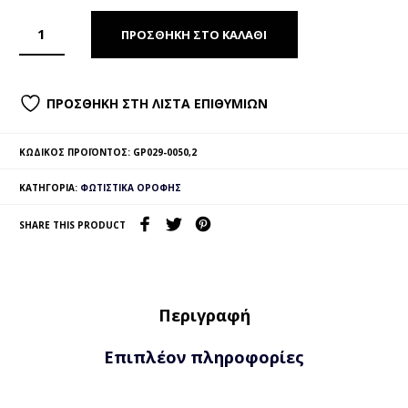
ΠΡΟΣΘΉΚΗ ΣΤΟ ΚΑΛΆΘΙ
ΠΡΟΣΘΉΚΗ ΣΤΗ ΛΊΣΤΑ ΕΠΙΘΥΜΙΏΝ
ΚΩΔΙΚΌΣ ΠΡΟΪΌΝΤΟΣ:
GP029-0050,2
ΚΑΤΗΓΟΡΊΑ:
ΦΩΤΙΣΤΙΚΆ ΟΡΟΦΉΣ
SHARE THIS PRODUCT
Περιγραφή
Επιπλέον πληροφορίες