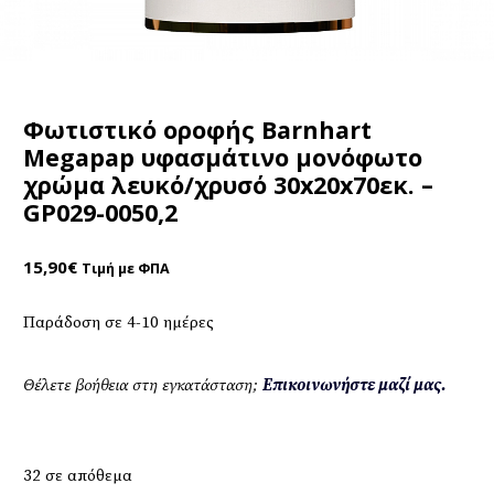
Φωτιστικό οροφής Barnhart
Megapap υφασμάτινο μονόφωτο
χρώμα λευκό/χρυσό 30x20x70εκ. –
GP029-0050,2
15,90
€
Τιμή με ΦΠΑ
Παράδοση σε 4-10 ημέρες
Θέλετε βοήθεια στη εγκατάσταση;
Επικοινωνήστε μαζί μας.
32 σε απόθεμα