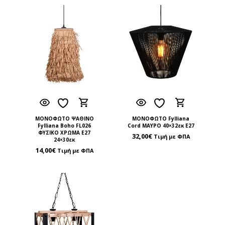
ΜΟΝΟΦΩΤΟ ΨΑΘΙΝΟ
ΜΟΝΟΦΩΤΟ Fylliana
Fylliana Boho FL026
Cord ΜΑΥΡΟ 40×32εκ Ε27
ΦΥΣΙΚΟ ΧΡΩΜΑ Ε27
32,00
€
Τιμή με ΦΠΑ
24×30εκ
14,00
€
Τιμή με ΦΠΑ