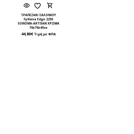
ΤΡΑΠΕΖΑΚΙ ΣΑΛΟΝΙΟΥ
Fylliana Edge 2295
SONOMA-ARTISAN ΧΡΩΜΑ
70x70x40εκ
44,80
€
Τιμή με ΦΠΑ