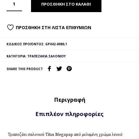
ΠΡΟΣΘΉΚΗ ΣΤΟ ΚΑΛΆΘΙ
ΠΡΟΣΘΉΚΗ ΣΤΗ ΛΊΣΤΑ ΕΠΙΘΥΜΙΏΝ
ΚΩΔΙΚΌΣ ΠΡΟΪΌΝΤΟΣ:
GP042-0080,1
ΚΑΤΗΓΟΡΊΑ:
ΤΡΑΠΕΖΆΚΙΑ ΣΑΛΟΝΙΟΎ
SHARE THIS PRODUCT
Περιγραφή
Επιπλέον πληροφορίες
Τραπεζάκι σαλονιού Titus Megapap από μελαμίνη χρώμα λευκό