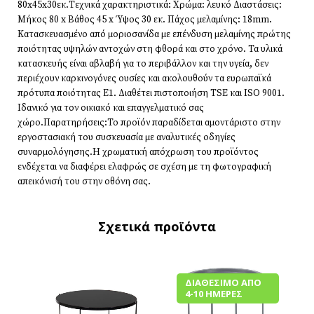
80x45x30εκ.Τεχνικά χαρακτηριστικά: Χρώμα: λευκό Διαστάσεις:
Μήκος 80 x Βάθος 45 x Ύψος 30 εκ. Πάχος μελαμίνης: 18mm.
Κατασκευασμένο από μοριοσανίδα με επένδυση μελαμίνης πρώτης
ποιότητας υψηλών αντοχών στη φθορά και στο χρόνο. Τα υλικά
κατασκευής είναι αβλαβή για το περιβάλλον και την υγεία, δεν
περιέχουν καρκινογόνες ουσίες και ακολουθούν τα ευρωπαϊκά
πρότυπα ποιότητας Ε1. Διαθέτει πιστοποιήση TSE και ISO 9001.
Ιδανικό για τον οικιακό και επαγγελματικό σας
χώρο.Παρατηρήσεις:Το προϊόν παραδίδεται αμοντάριστο στην
εργοστασιακή του συσκευασία με αναλυτικές οδηγίες
συναρμολόγησης.Η χρωματική απόχρωση του προϊόντος
ενδέχεται να διαφέρει ελαφρώς σε σχέση με τη φωτογραφική
απεικόνισή του στην οθόνη σας.
Σχετικά προϊόντα
ΔΙΑΘΈΣΙΜΟ ΑΠΌ
4-10 ΗΜΈΡΕΣ