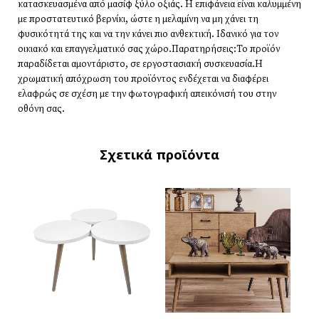
κατασκευασμένα από μασίφ ξύλο οξιάς. Η επιφάνεια είναι καλυμμένη
με προστατευτικό βερνίκι, ώστε η μελαμίνη να μη χάνει τη
φυσικότητά της και να την κάνει πιο ανθεκτική. Ιδανικό για τον
οικιακό και επαγγελματικό σας χώρο.Παρατηρήσεις:Το προϊόν
παραδίδεται αμοντάριστο, σε εργοστασιακή συσκευασία.Η
χρωματική απόχρωση του προϊόντος ενδέχεται να διαφέρει
ελαφρώς σε σχέση με την φωτογραφική απεικόνισή του στην
οθόνη σας.
Σχετικά προϊόντα