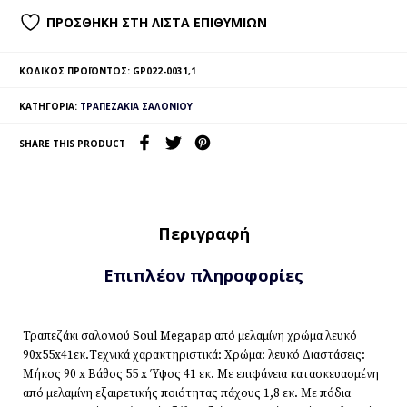
ΠΡΟΣΘΉΚΗ ΣΤΗ ΛΊΣΤΑ ΕΠΙΘΥΜΙΏΝ
ΚΩΔΙΚΌΣ ΠΡΟΪΌΝΤΟΣ:
GP022-0031,1
ΚΑΤΗΓΟΡΊΑ:
ΤΡΑΠΕΖΆΚΙΑ ΣΑΛΟΝΙΟΎ
SHARE THIS PRODUCT
Περιγραφή
Επιπλέον πληροφορίες
Τραπεζάκι σαλονιού Soul Megapap από μελαμίνη χρώμα λευκό
90x55x41εκ.Τεχνικά χαρακτηριστικά: Χρώμα: λευκό Διαστάσεις:
Μήκος 90 x Βάθος 55 x Ύψος 41 εκ. Με επιφάνεια κατασκευασμένη
από μελαμίνη εξαιρετικής ποιότητας πάχους 1,8 εκ. Με πόδια