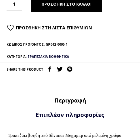
ΠΡΟΣΘΉΚΗ ΣΤΟ ΚΑΛΆΘΙ
ΠΡΟΣΘΉΚΗ ΣΤΗ ΛΊΣΤΑ ΕΠΙΘΥΜΙΏΝ
ΚΩΔΙΚΌΣ ΠΡΟΪΌΝΤΟΣ:
GP042-0095,1
ΚΑΤΗΓΟΡΊΑ:
ΤΡΑΠΕΖΆΚΙΑ ΒΟΗΘΗΤΙΚΆ
SHARE THIS PRODUCT
Περιγραφή
Επιπλέον πληροφορίες
Τραπεζάκι βοηθητικό Silvanus Megapap από μελαμίνη χρώμα