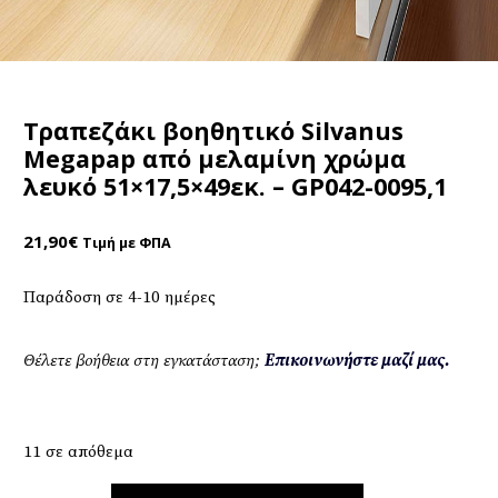
Τραπεζάκι βοηθητικό Silvanus
Megapap από μελαμίνη χρώμα
λευκό 51×17,5×49εκ. – GP042-0095,1
21,90
€
Τιμή με ΦΠΑ
Παράδοση σε 4-10 ημέρες
Θέλετε βοήθεια στη εγκατάσταση;
Επικοινωνήστε μαζί μας.
11 σε απόθεμα