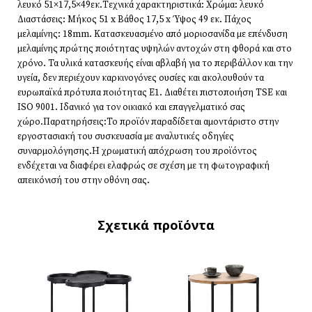
λευκό 51×17,5×49εκ.Τεχνικά χαρακτηριστικά: Χρώμα: λευκό
Διαστάσεις: Μήκος 51 x Βάθος 17,5 x Ύψος 49 εκ. Πάχος
μελαμίνης: 18mm. Κατασκευασμένο από μοριοσανίδα με επένδυση
μελαμίνης πρώτης ποιότητας υψηλών αντοχών στη φθορά και στο
χρόνο. Τα υλικά κατασκευής είναι αβλαβή για το περιβάλλον και την
υγεία, δεν περιέχουν καρκινογόνες ουσίες και ακολουθούν τα
ευρωπαϊκά πρότυπα ποιότητας Ε1. Διαθέτει πιστοποιήση TSE και
ISO 9001. Ιδανικό για τον οικιακό και επαγγελματικό σας
χώρο.Παρατηρήσεις:Το προϊόν παραδίδεται αμοντάριστο στην
εργοστασιακή του συσκευασία με αναλυτικές οδηγίες
συναρμολόγησης.Η χρωματική απόχρωση του προϊόντος
ενδέχεται να διαφέρει ελαφρώς σε σχέση με τη φωτογραφική
απεικόνισή του στην οθόνη σας.
Σχετικά προϊόντα