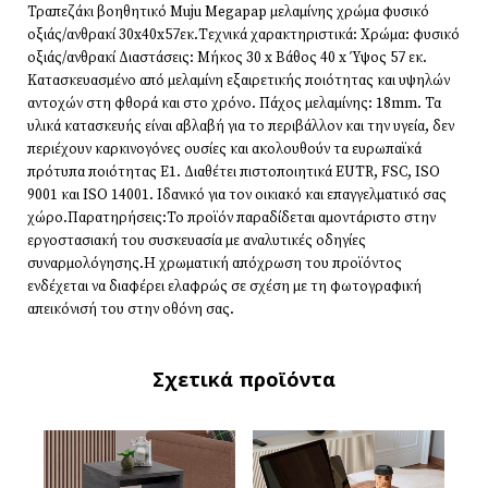
Τραπεζάκι βοηθητικό Muju Megapap μελαμίνης χρώμα φυσικό
οξιάς/ανθρακί 30x40x57εκ.Τεχνικά χαρακτηριστικά: Χρώμα: φυσικό
οξιάς/ανθρακί Διαστάσεις: Μήκος 30 x Βάθος 40 x Ύψος 57 εκ.
Κατασκευασμένο από μελαμίνη εξαιρετικής ποιότητας και υψηλών
αντοχών στη φθορά και στο χρόνο. Πάχος μελαμίνης: 18mm. Τα
υλικά κατασκευής είναι αβλαβή για το περιβάλλον και την υγεία, δεν
περιέχουν καρκινογόνες ουσίες και ακολουθούν τα ευρωπαϊκά
πρότυπα ποιότητας Ε1. Διαθέτει πιστοποιητικά EUTR, FSC, ISO
9001 και ISO 14001. Ιδανικό για τον οικιακό και επαγγελματικό σας
χώρο.Παρατηρήσεις:Το προϊόν παραδίδεται αμοντάριστο στην
εργοστασιακή του συσκευασία με αναλυτικές οδηγίες
συναρμολόγησης.Η χρωματική απόχρωση του προϊόντος
ενδέχεται να διαφέρει ελαφρώς σε σχέση με τη φωτογραφική
απεικόνισή του στην οθόνη σας.
Σχετικά προϊόντα