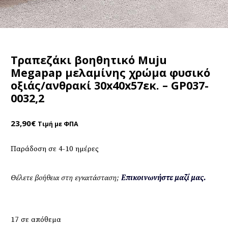
Τραπεζάκι βοηθητικό Muju
Megapap μελαμίνης χρώμα φυσικό
οξιάς/ανθρακί 30x40x57εκ. – GP037-
0032,2
23,90
€
Τιμή με ΦΠΑ
Παράδοση σε 4-10 ημέρες
Θέλετε βοήθεια στη εγκατάσταση;
Επικοινωνήστε μαζί μας.
17 σε απόθεμα