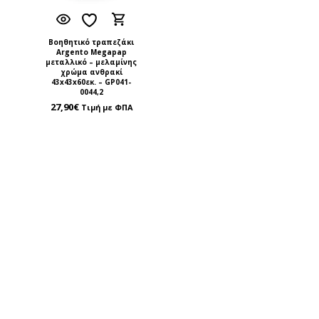
Βοηθητικό τραπεζάκι
Argento Megapap
μεταλλικό – μελαμίνης
χρώμα ανθρακί
43x43x60εκ. – GP041-
0044,2
27,90
€
Τιμή με ΦΠΑ