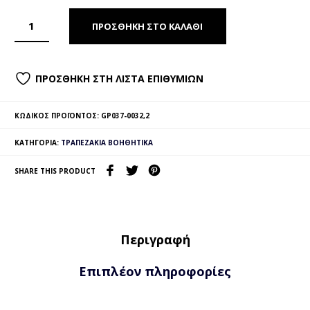
ΠΡΟΣΘΉΚΗ ΣΤΟ ΚΑΛΆΘΙ
ΠΡΟΣΘΉΚΗ ΣΤΗ ΛΊΣΤΑ ΕΠΙΘΥΜΙΏΝ
ΚΩΔΙΚΌΣ ΠΡΟΪΌΝΤΟΣ:
GP037-0032,2
ΚΑΤΗΓΟΡΊΑ:
ΤΡΑΠΕΖΆΚΙΑ ΒΟΗΘΗΤΙΚΆ
SHARE THIS PRODUCT
Περιγραφή
Επιπλέον πληροφορίες