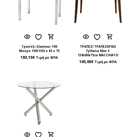
Τραπέζι Glamour 100
ΤΡΑΠΕΖΙ ΤΡΑΠΕΖΑΡΙΑΣ
Mαύρο 100(150) x 65 x 75
Fylliana Max S
138x80x75εκ MACCHIATO
183,10
€
Τιμή με ΦΠΑ
165,60
€
Τιμή με ΦΠΑ