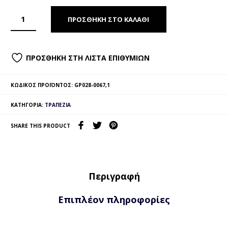
ΠΡΟΣΘΉΚΗ ΣΤΟ ΚΑΛΆΘΙ
ΠΡΟΣΘΉΚΗ ΣΤΗ ΛΊΣΤΑ ΕΠΙΘΥΜΙΏΝ
ΚΩΔΙΚΌΣ ΠΡΟΪΌΝΤΟΣ:
GP028-0067,1
ΚΑΤΗΓΟΡΊΑ:
ΤΡΑΠΈΖΙΑ
SHARE THIS PRODUCT
Περιγραφή
Επιπλέον πληροφορίες