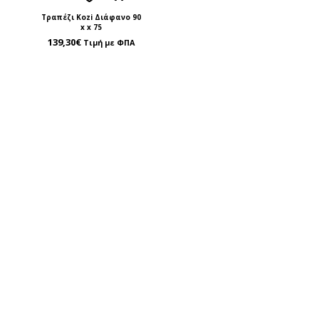
Τραπέζι Kozi Διάφανο 90
x x 75
139,30
€
Τιμή με ΦΠΑ