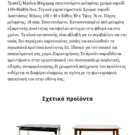
Τραπέζι Marlon Megapap επεκτεινόμενο μελαμίνης χρώμα καρυδί
140+40x80x76εκ.Τεχνικά χαρακτηριστικά: Χρώμα: καρυδί
Διαστάσεις: Μήκος 140 + 40 x Βάθος 80 x Ύψος 76 εκ. Πάχος
μελαμίνης: 18 mm. Επεκτεινόμενο. Κατασκευασμένο από μελαμίνη
εξαιρετικής ποιότητας και υψηλών αντοχών στη φθορά και στο
χρόνο. Τα υλικά κατασκευής είναι αβλαβή για το περιβάλλον και την
υγεία, δεν περιέχουν καρκινογόνες ουσίες και ακολουθούν τα
ευρωπαϊκά πρότυπα ποιότητας Ε1. Ιδανικό για τον οικιακό και
επαγγελματικό σας χώρο.Παρατηρήσεις:Το προϊόν παραδίδεται
αμοντάριστο στην εργοστασιακή του συσκευασία με αναλυτικές
οδηγίες συναρμολογησης.Η χρωματική απόχρωση του προϊόντος
ενδέχεται να διαφέρει ελαφρώς σε σχέση με τη φωτογραφική
απεικόνισή του στην οθόνη σας.
Σχετικά προϊόντα