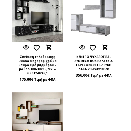
Σύνθεση τηλεόρασης
ΚΕΝΤΡΟ ΨΥΧΑΓΩΓΙΑΣ-
Duana Megapap χρώμα
ΣΥΝΘΕΣΗ ROSSO ΛΕΥΚΟ-
μαύρο εφέ μαρμάρου –
ΓΚΡΙ CONCRETE-ΛΕΥΚΗ
μαύρο 180x38x35,7εκ. –
ΛΑΚΑ 266x41x186εκ
GP042-0246,1
356,00
€
Τιμή με ΦΠΑ
175,00
€
Τιμή με ΦΠΑ