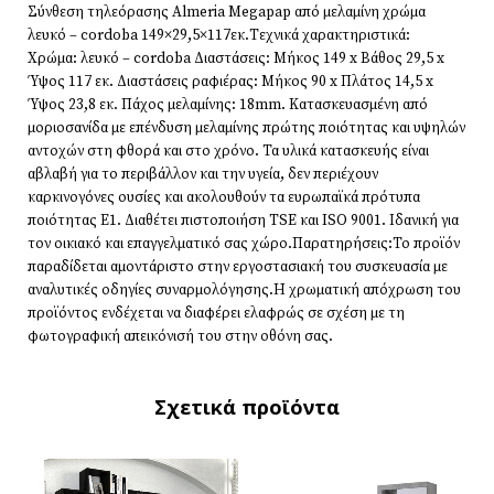
Σύνθεση τηλεόρασης Almeria Megapap από μελαμίνη χρώμα
λευκό – cordoba 149×29,5×117εκ.Τεχνικά χαρακτηριστικά:
Χρώμα: λευκό – cordoba Διαστάσεις: Μήκος 149 x Βάθος 29,5 x
Ύψος 117 εκ. Διαστάσεις ραφιέρας: Μήκος 90 x Πλάτος 14,5 x
Ύψος 23,8 εκ. Πάχος μελαμίνης: 18mm. Κατασκευασμένη από
μοριοσανίδα με επένδυση μελαμίνης πρώτης ποιότητας και υψηλών
αντοχών στη φθορά και στο χρόνο. Τα υλικά κατασκευής είναι
αβλαβή για το περιβάλλον και την υγεία, δεν περιέχουν
καρκινογόνες ουσίες και ακολουθούν τα ευρωπαϊκά πρότυπα
ποιότητας Ε1. Διαθέτει πιστοποιήση TSE και ISO 9001. Ιδανική για
τον οικιακό και επαγγελματικό σας χώρο.Παρατηρήσεις:Το προϊόν
παραδίδεται αμοντάριστο στην εργοστασιακή του συσκευασία με
αναλυτικές οδηγίες συναρμολόγησης.Η χρωματική απόχρωση του
προϊόντος ενδέχεται να διαφέρει ελαφρώς σε σχέση με τη
φωτογραφική απεικόνισή του στην οθόνη σας.
Σχετικά προϊόντα