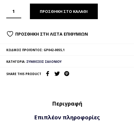
ΠΡΟΣΘΉΚΗ ΣΤΟ ΚΑΛΆΘΙ
ΠΡΟΣΘΉΚΗ ΣΤΗ ΛΊΣΤΑ ΕΠΙΘΥΜΙΏΝ
ΚΩΔΙΚΌΣ ΠΡΟΪΌΝΤΟΣ:
GP042-0055,1
ΚΑΤΗΓΟΡΊΑ:
ΣΥΝΘΈΣΕΙΣ ΣΑΛΟΝΙΟΎ
SHARE THIS PRODUCT
Περιγραφή
Επιπλέον πληροφορίες