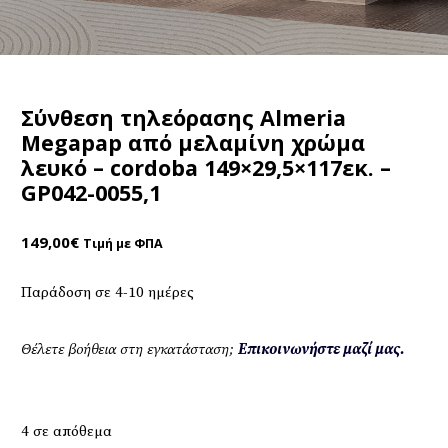
Σύνθεση τηλεόρασης Almeria
Megapap από μελαμίνη χρώμα
λευκό – cordoba 149×29,5×117εκ. –
GP042-0055,1
149,00
€
Τιμή με ΦΠΑ
Παράδοση σε 4-10 ημέρες
Θέλετε βοήθεια στη εγκατάσταση;
Επικοινωνήστε μαζί μας.
4 σε απόθεμα