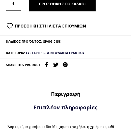
ΠΡΟΣΘΉΚΗ ΣΤΟ ΚΑΛΆΘΙ
ΠΡΟΣΘΉΚΗ ΣΤΗ ΛΊΣΤΑ ΕΠΙΘΥΜΙΏΝ
ΚΩΔΙΚΌΣ ΠΡΟΪΌΝΤΟΣ:
GP009-0158
ΚΑΤΗΓΟΡΊΑ:
ΣΥΡΤΑΡΙΈΡΕΣ & ΝΤΟΥΛΆΠΙΑ ΓΡΑΦΕΊΟΥ
SHARE THIS PRODUCT
Περιγραφή
Επιπλέον πληροφορίες
Συρταριέρα γραφείου Rio Megapap τροχήλατη χρώμα καρυδί