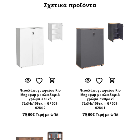
Σχετικά προϊόντα
Ντουλάπι γραφείου Rio
Ντουλάπι γραφείου Rio
Megapap με κλειδαριά
Megapap με κλειδαριά
χρώμα λευκό
χρώμα ανθρακί
72x34x109εκ. – GP009-
72x34x109εκ. – GP009-
0284,2
0284,1
79,00
€
79,00
€
Τιμή με ΦΠΑ
Τιμή με ΦΠΑ