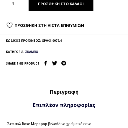
ΠΡΟΣΘΉΚΗ ΣΤΟ ΚΑΛΆΘΙ
ΠΡΟΣΘΉΚΗ ΣΤΗ ΛΊΣΤΑ ΕΠΙΘΥΜΙΏΝ
ΚΩΔΙΚΌΣ ΠΡΟΪΌΝΤΟΣ:
GP043-0079,4
ΚΑΤΗΓΟΡΊΑ:
ΣΚΑΜΠΌ
SHARE THIS PRODUCT
Περιγραφή
Επιπλέον πληροφορίες
Σκαμπώ Rose Megapap βελούδινο χρώμα κόκκινο