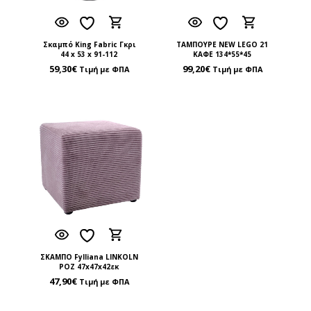
Σκαμπό King Fabric Γκρι
ΤΑΜΠΟΥΡΕ NEW LEGO 21
44 x 53 x 91-112
ΚΑΦΕ 134*55*45
59,30
€
99,20
€
Τιμή με ΦΠΑ
Τιμή με ΦΠΑ
ΣΚΑΜΠΟ Fylliana LINKOLN
ΡΟΖ 47x47x42εκ
47,90
€
Τιμή με ΦΠΑ