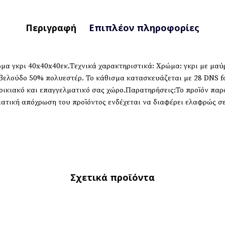
Περιγραφή
Επιπλέον πληροφορίες
α γκρι 40x40x40εκ.Τεχνικά χαρακτηριστικά: Χρώμα: γκρι με μαύρ
βελούδο 50% πολυεστέρ. Το κάθισμα κατασκευάζεται με 28 DNS f
ν οικιακό και επαγγελματικό σας χώρο.Παρατηρήσεις:Το προϊόν πα
ατική απόχρωση του προϊόντος ενδέχεται να διαφέρει ελαφρώς σ
Σχετικά προϊόντα