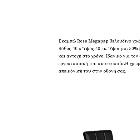
Σκαμπώ Rose Megapap βελούδινο χρώμ
Βάθος 40 x Ύψος 40 εκ. Ύφασμα: 50% 
και αντοχή στο χρόνο. Ιδανικό για το
εργοστασιακή του συσκευασία.Η χρωμ
απεικόνισή του στην οθόνη σας.