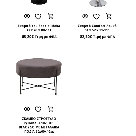
Σκαμπό You Special Moka
Σκαμπό Comfort Λευκό
43 x 46 x 88-111
53 x 52 x 91-111
63,20
€
82,50
€
Τιμή με ΦΠΑ
Τιμή με ΦΠΑ
ΣΚΑΜΠΟ ΣΤΡΟΓΓΥΛΟ
Fylliana FL102 ΓΚΡΙ
ΒΕΛΟΥΔΟ ΜΕ ΜΕΤΑΛΛΙΚΑ
ΠΟΔΙΑ 60x60x40εκ