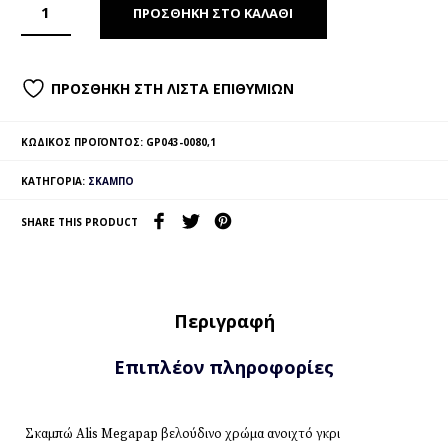
ΠΡΟΣΘΉΚΗ ΣΤΟ ΚΑΛΆΘΙ
ΠΡΟΣΘΉΚΗ ΣΤΗ ΛΊΣΤΑ ΕΠΙΘΥΜΙΏΝ
ΚΩΔΙΚΌΣ ΠΡΟΪΌΝΤΟΣ:
GP043-0080,1
ΚΑΤΗΓΟΡΊΑ:
ΣΚΑΜΠΌ
SHARE THIS PRODUCT
Περιγραφή
Επιπλέον πληροφορίες
Σκαμπώ Alis Megapap βελούδινο χρώμα ανοιχτό γκρι