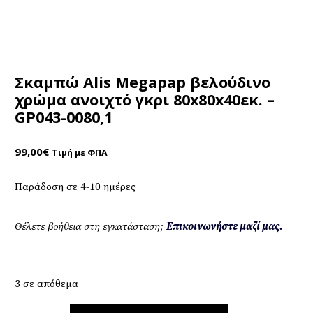
Σκαμπώ Alis Megapap βελούδινο
χρώμα ανοιχτό γκρι 80x80x40εκ. –
GP043-0080,1
99,00
€
Τιμή με ΦΠΑ
Παράδοση σε 4-10 ημέρες
Θέλετε βοήθεια στη εγκατάσταση;
Επικοινωνήστε μαζί μας.
3 σε απόθεμα