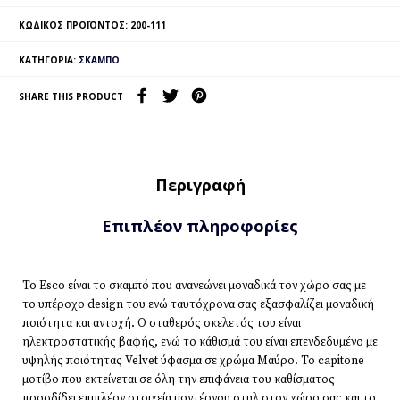
ΚΩΔΙΚΌΣ ΠΡΟΪΌΝΤΟΣ:
200-111
ΚΑΤΗΓΟΡΊΑ:
ΣΚΑΜΠΌ
SHARE THIS PRODUCT
Περιγραφή
Επιπλέον πληροφορίες
To Εsco είναι το σκαμπό που ανανεώνει μοναδικά τον χώρο σας με
το υπέροχο design του ενώ ταυτόχρονα σας εξασφαλίζει μοναδική
ποιότητα και αντοχή. Ο σταθερός σκελετός του είναι
ηλεκτροστατικής βαφής, ενώ το κάθισμά του είναι επενδεδυμένο με
υψηλής ποιότητας Velvet ύφασμα σε χρώμα Μαύρο. Το capitone
μοτίβο που εκτείνεται σε όλη την επιφάνεια του καθίσματος
προσδίδει επιπλέον στοιχεία μοντέρνου στυλ στον χώρο σας και το