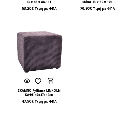
43 x 46 x 88-111
Μόκα 43 x 52 x 104
63,20
€
70,90
€
Τιμή με ΦΠΑ
Τιμή με ΦΠΑ
ΣΚΑΜΠΟ Fylliana LINKOLN
ΚΑΦΕ 47x47x42εκ
47,90
€
Τιμή με ΦΠΑ