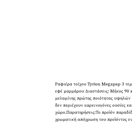
Ραφιέρα τοίχου Tyrion Megapap 3 τε
εφέ μαρμάρου Διαστάσεις: Μήκος 90 
μελαμίνης πρώτης ποιότητας υψηλών α
δεν περιέχουν καρκινογόνες ουσίες κα
χώρο.Παρατηρήσεις:Το προϊόν παραδί
χρωματική απόχρωση του προϊόντος εν