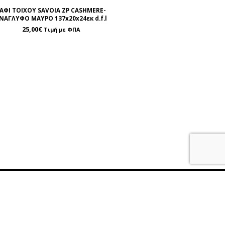
ΑΦΙ ΤΟΙΧΟΥ SAVOIA ZP CASHMERE-
ΝΑΓΛΥΦΟ ΜΑΥΡΟ 137x20x24εκ d.f.l
25,00
€
Τιμή με ΦΠΑ