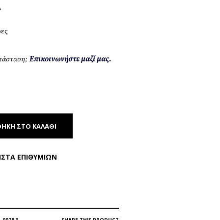
Α
ρες
ατάσταση;
Επικοινωνήστε μαζί μας.
ΉΚΗ ΣΤΟ ΚΑΛΆΘΙ
ΊΣΤΑ ΕΠΙΘΥΜΙΏΝ