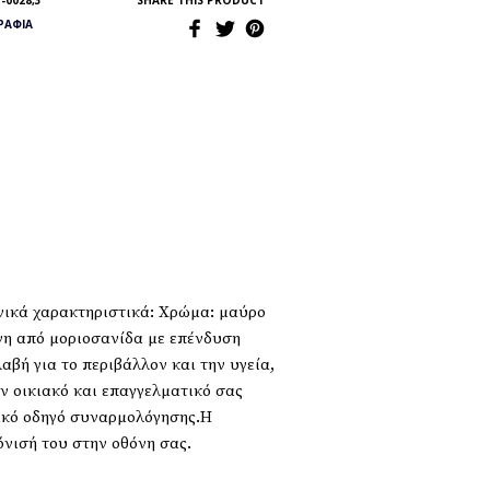
-0028,3
SHARE THIS PRODUCT
ΡΆΦΙΑ
νικά χαρακτηριστικά: Χρώμα: μαύρο
νη από μοριοσανίδα με επένδυση
βή για το περιβάλλον και την υγεία,
ν οικιακό και επαγγελματικό σας
ικό οδηγό συναρμολόγησης.Η
νισή του στην οθόνη σας.