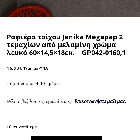
Ραφιέρα τοίχου Jenika Megapap 2
τεμαχίων από μελαμίνη χρώμα
λευκό 60×14,5×18εκ. – GP042-0160,1
16,90
€
Τιμή με ΦΠΑ
Παράδοση σε 4-10 ημέρες
Θέλετε βοήθεια στη εγκατάσταση;
Επικοινωνήστε μαζί μας.
10 σε απόθεμα