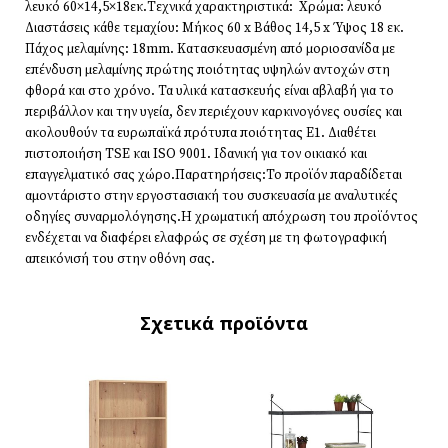
λευκό 60×14,5×18εκ.Τεχνικά χαρακτηριστικά: Χρώμα: λευκό
Διαστάσεις κάθε τεμαχίου: Μήκος 60 x Βάθος 14,5 x Ύψος 18 εκ.
Πάχος μελαμίνης: 18mm. Κατασκευασμένη από μοριοσανίδα με
επένδυση μελαμίνης πρώτης ποιότητας υψηλών αντοχών στη
φθορά και στο χρόνο. Τα υλικά κατασκευής είναι αβλαβή για το
περιβάλλον και την υγεία, δεν περιέχουν καρκινογόνες ουσίες και
ακολουθούν τα ευρωπαϊκά πρότυπα ποιότητας Ε1. Διαθέτει
πιστοποιήση TSE και ISO 9001. Ιδανική για τον οικιακό και
επαγγελματικό σας χώρο.Παρατηρήσεις:Το προϊόν παραδίδεται
αμοντάριστο στην εργοστασιακή του συσκευασία με αναλυτικές
οδηγίες συναρμολόγησης.Η χρωματική απόχρωση του προϊόντος
ενδέχεται να διαφέρει ελαφρώς σε σχέση με τη φωτογραφική
απεικόνισή του στην οθόνη σας.
Σχετικά προϊόντα