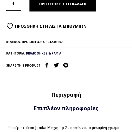
ΠΡΟΣΘΉΚΗ ΣΤΟ ΚΑΛΆΘΙ
ΠΡΟΣΘΉΚΗ ΣΤΗ ΛΊΣΤΑ ΕΠΙΘΥΜΙΏΝ
ΚΩΔΙΚΌΣ ΠΡΟΪΌΝΤΟΣ:
GP042-0160,1
ΚΑΤΗΓΟΡΊΑ:
ΒΙΒΛΙΟΘΉΚΕΣ & ΡΆΦΙΑ
SHARE THIS PRODUCT
Περιγραφή
Επιπλέον πληροφορίες
Ραφιέρα τοίχου Jenika Megapap 2 τεμαχίων από μελαμίνη χρώμα