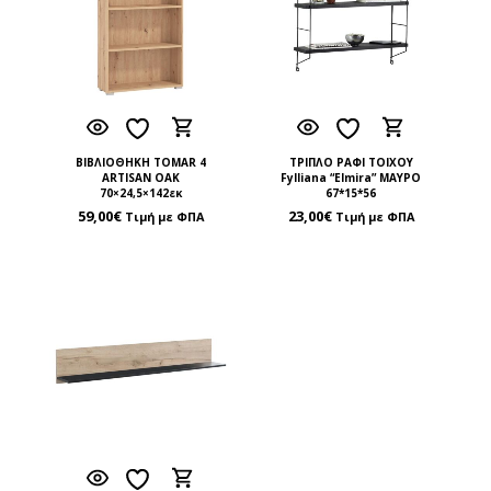
ΒΙΒΛΙΟΘΗΚΗ TOMAR 4
ΤΡΙΠΛΟ ΡΑΦΙ ΤΟΙΧΟΥ
ARTISAN OAK
Fylliana “Elmira” ΜΑΥΡΟ
70×24,5×142εκ
67*15*56
59,00
€
23,00
€
Τιμή με ΦΠΑ
Τιμή με ΦΠΑ