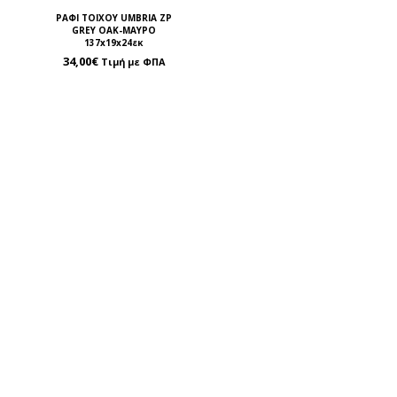
ΡΑΦΙ ΤΟΙΧΟΥ UMBRIA ZP
GREY OAK-ΜΑΥΡΟ
137x19x24εκ
34,00
€
Τιμή με ΦΠΑ