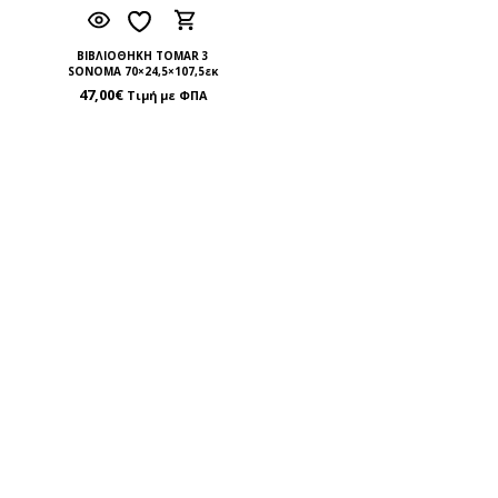
ΒΙΒΛΙΟΘΗΚΗ TOMAR 3
SONOMA 70×24,5×107,5εκ
47,00
€
Τιμή με ΦΠΑ