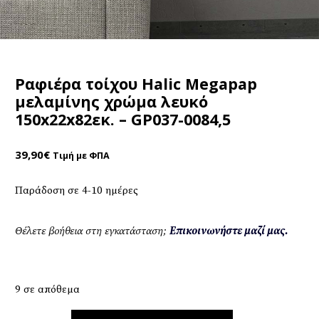
Ραφιέρα τοίχου Halic Megapap
μελαμίνης χρώμα λευκό
150x22x82εκ. – GP037-0084,5
39,90
€
Τιμή με ΦΠΑ
Παράδοση σε 4-10 ημέρες
Θέλετε βοήθεια στη εγκατάσταση;
Επικοινωνήστε μαζί μας.
9 σε απόθεμα