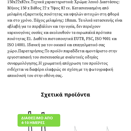
150x22x82εκ.Τεχνικά χαρακτηριστικά: Χρώμα: λευκό Διαστάσεις:
Μήκος 150 x Βάθος 22 x Ύψος 82 εκ. Κατασκευασμένη από
μελαμίνη εξαιρετικής ποιότητας και υψηλών αντοχών στη φθορά
και στο χρόνο. Πάχος μελαμίνης: 18mm. Τα υλικά κατασκευής είναι
αβλαβή για το περιβάλλον και την υγεία, δεν περιέχουν
καρκινογόνες ουσίες και ακολουθούν τα ευρωπαϊκά πρότυπα
ποιότητας Ε1. Διαθέτει πιστοποιητικά EUTR, FSC, ISO 9001 και
ISO 14001. Ιδανική για τον οικιακό και επαγγελματικό σας
χώρο.Παρατηρήσεις:Το προϊόν παραδίδεται αμοντάριστο στην
εργοστασιακή του συσκευασία με αναλυτικές οδηγίες
συναρμολόγησης.Η χρωματική απόχρωση του προϊόντος
ενδέχεται να διαφέρει ελαφρώς σε σχέση με τη φωτογραφική
απεικόνισή του στην οθόνη σας.
Σχετικά προϊόντα
ΔΙΑΘΈΣΙΜΟ ΑΠΌ
4-10 ΗΜΈΡΕΣ