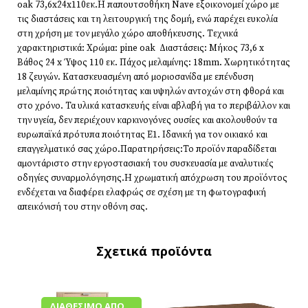
oak 73,6x24x110εκ.Η παπουτσοθήκη Nave εξοικονομεί χώρο με
τις διαστάσεις και τη λειτουργική της δομή, ενώ παρέχει ευκολία
στη χρήση με τον μεγάλο χώρο αποθήκευσης. Τεχνικά
χαρακτηριστικά: Χρώμα: pine oak Διαστάσεις: Μήκος 73,6 x
Βάθος 24 x Ύψος 110 εκ. Πάχος μελαμίνης: 18mm. Χωρητικότητας
18 ζευγών. Κατασκευασμένη από μοριοσανίδα με επένδυση
μελαμίνης πρώτης ποιότητας και υψηλών αντοχών στη φθορά και
στο χρόνο. Τα υλικά κατασκευής είναι αβλαβή για το περιβάλλον και
την υγεία, δεν περιέχουν καρκινογόνες ουσίες και ακολουθούν τα
ευρωπαϊκά πρότυπα ποιότητας Ε1. Ιδανική για τον οικιακό και
επαγγελματικό σας χώρο.Παρατηρήσεις:Το προϊόν παραδίδεται
αμοντάριστο στην εργοστασιακή του συσκευασία με αναλυτικές
οδηγίες συναρμολόγησης.Η χρωματική απόχρωση του προϊόντος
ενδέχεται να διαφέρει ελαφρώς σε σχέση με τη φωτογραφική
απεικόνισή του στην οθόνη σας.
Σχετικά προϊόντα
ΔΙΑΘΈΣΙΜΟ ΑΠΌ