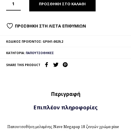
ΠΡΟΣΘΉΚΗ ΣΤΟ ΚΑΛΆΘΙ
ΠΡΟΣΘΉΚΗ ΣΤΗ ΛΊΣΤΑ ΕΠΙΘΥΜΙΏΝ
ΚΩΔΙΚΌΣ ΠΡΟΪΌΝΤΟΣ:
GP041-0029,2
ΚΑΤΗΓΟΡΊΑ:
ΠΑΠΟΥΤΣΟΘΉΚΕΣ
SHARE THIS PRODUCT
Περιγραφή
Επιπλέον πληροφορίες
Παπουτσοθήκη μελαμίνης Nave Megapap 18 ζευγών χρώμα pine