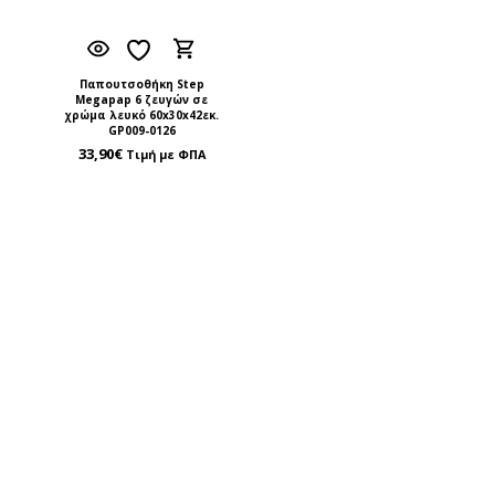
Παπουτσοθήκη Step
Megapap 6 ζευγών σε
χρώμα λευκό 60x30x42εκ.
GP009-0126
33,90
€
Τιμή με ΦΠΑ