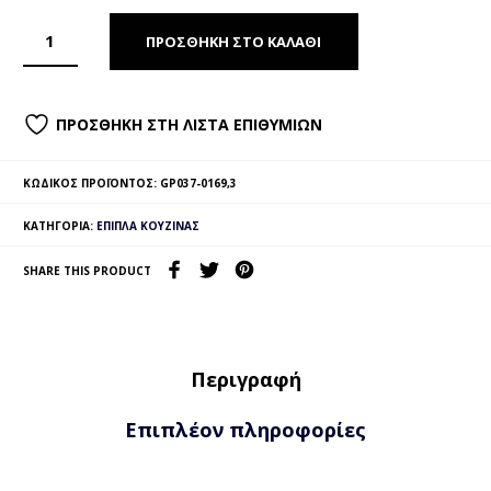
ΠΡΟΣΘΉΚΗ ΣΤΟ ΚΑΛΆΘΙ
ΠΡΟΣΘΉΚΗ ΣΤΗ ΛΊΣΤΑ ΕΠΙΘΥΜΙΏΝ
ΚΩΔΙΚΌΣ ΠΡΟΪΌΝΤΟΣ:
GP037-0169,3
ΚΑΤΗΓΟΡΊΑ:
ΈΠΙΠΛΑ ΚΟΥΖΊΝΑΣ
SHARE THIS PRODUCT
Περιγραφή
Επιπλέον πληροφορίες