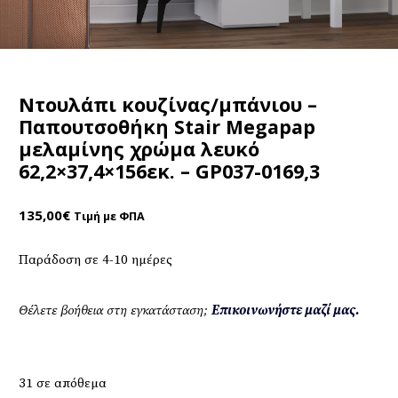
Ντουλάπι κουζίνας/μπάνιου –
Παπουτσοθήκη Stair Megapap
μελαμίνης χρώμα λευκό
62,2×37,4×156εκ. – GP037-0169,3
135,00
€
Τιμή με ΦΠΑ
Παράδοση σε 4-10 ημέρες
Θέλετε βοήθεια στη εγκατάσταση;
Επικοινωνήστε μαζί μας.
31 σε απόθεμα