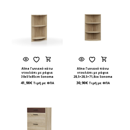
Alina Γωνιακό κάτω
Alina Γωνιακό πάνω
ντουλάπι με ράφια
ντουλάπι με ράφια
30x51x85cm Sonoma
28,5×28,5×71,8εκ Sonoma
41,90
€
30,90
€
Τιμή με ΦΠΑ
Τιμή με ΦΠΑ