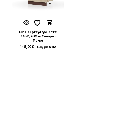
Alina Συρταριέρα Κάτω
60×44,5×85εκ Σονόμα-
Μόκκα
115,90
€
Τιμή με ΦΠΑ