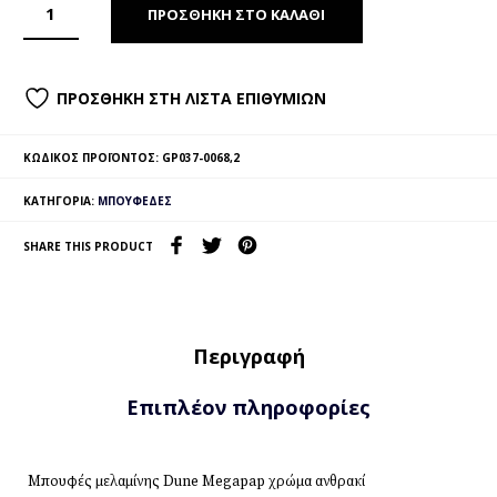
ΠΡΟΣΘΉΚΗ ΣΤΟ ΚΑΛΆΘΙ
ΠΡΟΣΘΉΚΗ ΣΤΗ ΛΊΣΤΑ ΕΠΙΘΥΜΙΏΝ
ΚΩΔΙΚΌΣ ΠΡΟΪΌΝΤΟΣ:
GP037-0068,2
ΚΑΤΗΓΟΡΊΑ:
ΜΠΟΥΦΈΔΕΣ
SHARE THIS PRODUCT
Περιγραφή
Επιπλέον πληροφορίες
Μπουφές μελαμίνης Dune Megapap χρώμα ανθρακί