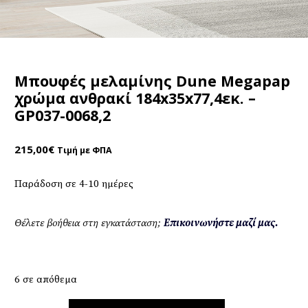
Μπουφές μελαμίνης Dune Megapap
χρώμα ανθρακί 184x35x77,4εκ. –
GP037-0068,2
215,00
€
Τιμή με ΦΠΑ
Παράδοση σε 4-10 ημέρες
Θέλετε βοήθεια στη εγκατάσταση;
Επικοινωνήστε μαζί μας.
6 σε απόθεμα