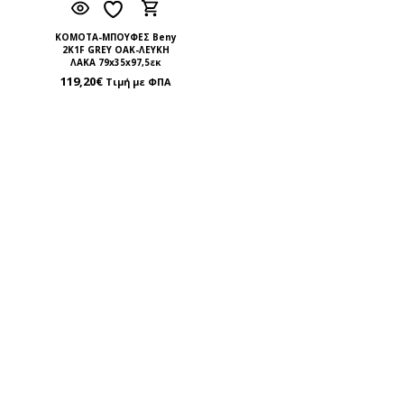
ΚΟΜΟΤΑ-ΜΠΟΥΦΕΣ Beny
2K1F GREY OAK-ΛΕΥΚΗ
ΛΑΚΑ 79x35x97,5εκ
119,20
€
Τιμή με ΦΠΑ