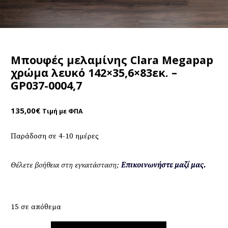
Μπουφές μελαμίνης Clara Megapap
χρώμα λευκό 142×35,6×83εκ. –
GP037-0004,7
135,00
€
Τιμή με ΦΠΑ
Παράδοση σε 4-10 ημέρες
Θέλετε βοήθεια στη εγκατάσταση;
Επικοινωνήστε μαζί μας.
15 σε απόθεμα