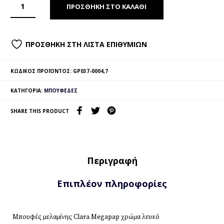
ΠΡΟΣΘΉΚΗ ΣΤΟ ΚΑΛΆΘΙ
ΠΡΟΣΘΉΚΗ ΣΤΗ ΛΊΣΤΑ ΕΠΙΘΥΜΙΏΝ
ΚΩΔΙΚΌΣ ΠΡΟΪΌΝΤΟΣ:
GP037-0004,7
ΚΑΤΗΓΟΡΊΑ:
ΜΠΟΥΦΈΔΕΣ
SHARE THIS PRODUCT
Περιγραφή
Επιπλέον πληροφορίες
Μπουφές μελαμίνης Clara Megapap χρώμα λευκό