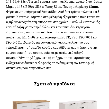
142×35,6×83εκ.Τεχνικά χαρακτηριστικά: Χρώμα: λευκό Διαστάσεις:
Μήκος 142 x Βάθος 35,6 x Ύψος 83 εκ. Πάχος μελαμίνης: 18mm.
Φέρει πέντε μαύρα μεταλλικά πόδια. Διαθέτει τρία ντουλάπια και 3
ράφια. Κατασκευασμένος από μελαμίνη εξαιρετικής ποιότητας και
υψηλών αντοχών στη φθορά και στο χρόνο. Τα υλικά κατασκευής
είναι αβλαβή για το περιβάλλον και την υγεία, δεν περιέχουν
καρκινογόνες ουσίες και ακολουθούν τα ευρωπαϊκά πρότυπα
ποιότητας Ε1. Διαθέτει πιστοποιητικά EUTR, FSC, ISO 9001 και
ISO 14001. Ιδανικός για τον οικιακό και επαγγελματικό σας
χώρο.Παρατηρήσεις:Το προϊόν παραδίδεται αμοντάριστο στην
εργοστασιακή του συσκευασία και με αναλυτικό οδηγό
συναρμολόγησης.Η χρωματική απόχρωση του προϊόντος
ενδέχεται να διαφέρει ελαφρώς σε σχέση με τη φωτογραφική
απεικόνισή του στην οθόνη σας.
Σχετικά προϊόντα