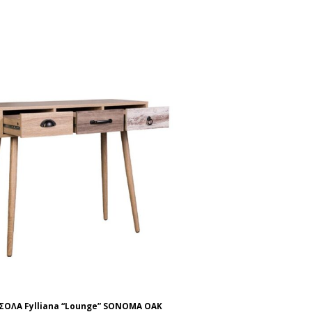
ΟΛΑ Fylliana “Lounge” SONOMA OAK