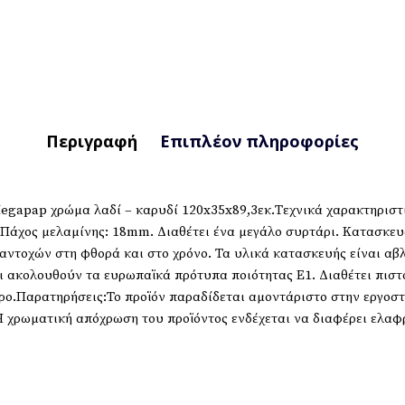
Περιγραφή
Επιπλέον πληροφορίες
Megapap χρώμα λαδί – καρυδί 120x35x89,3εκ.Τεχνικά χαρακτηριστι
. Πάχος μελαμίνης: 18mm. Διαθέτει ένα μεγάλο συρτάρι. Κατασκε
ντοχών στη φθορά και στο χρόνο. Τα υλικά κατασκευής είναι αβλα
ι ακολουθούν τα ευρωπαϊκά πρότυπα ποιότητας Ε1. Διαθέτει πιστο
ώρο.Παρατηρήσεις:Το προϊόν παραδίδεται αμοντάριστο στην εργοσ
 χρωματική απόχρωση του προϊόντος ενδέχεται να διαφέρει ελαφ