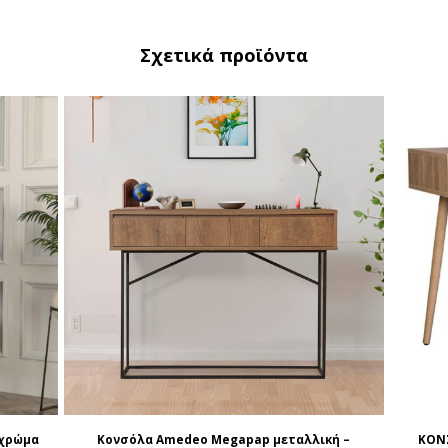
Σχετικά προϊόντα
 χρώμα
Κονσόλα Amedeo Megapap μεταλλική –
ΚΟΝΣ