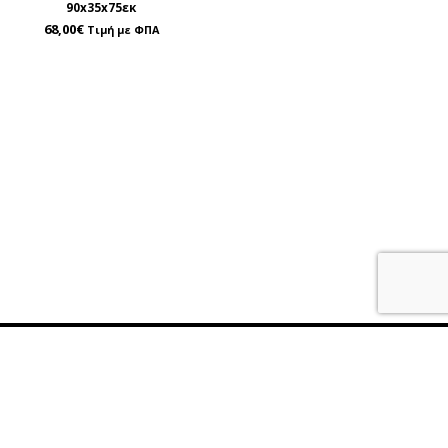
90x35x75εκ
68,00
€
Τιμή με ΦΠΑ