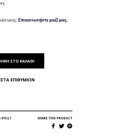
ρες
ατάσταση;
Επικοινωνήστε μαζί μας.
ΉΚΗ ΣΤΟ ΚΑΛΆΘΙ
ΊΣΤΑ ΕΠΙΘΥΜΙΏΝ
-0132,1
SHARE THIS PRODUCT