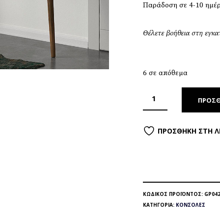
Παράδοση σε 4-10 ημέ
Θέλετε βοήθεια στη εγκ
6 σε απόθεμα
ΠΡΟΣΘ
ΠΡΟΣΘΉΚΗ ΣΤΗ Λ
ΚΩΔΙΚΌΣ ΠΡΟΪΌΝΤΟΣ:
GP042
ΚΑΤΗΓΟΡΊΑ:
ΚΟΝΣΌΛΕΣ