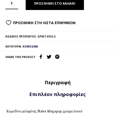
ΠΡΟΣΘΉΚΗ ΣΤΟ ΚΑΛΆΘΙ
ΠΡΟΣΘΉΚΗ ΣΤΗ ΛΊΣΤΑ ΕΠΙΘΥΜΙΏΝ
ΚΩΔΙΚΌΣ ΠΡΟΪΌΝΤΟΣ:
GP037-0135,2
ΚΑΤΗΓΟΡΊΑ:
ΚΟΜΟΔΊΝΑ
SHARE THIS PRODUCT
Περιγραφή
Επιπλέον πληροφορίες
Κομοδίνο μελαμίνης Naive Megapap χρώμα λευκό