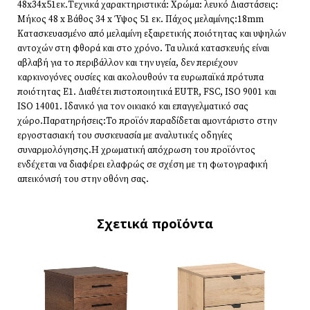
48x34x51εκ.Τεχνικά χαρακτηριστικά: Χρώμα: λευκό Διαστάσεις:
Μήκος 48 x Βάθος 34 x Ύψος 51 εκ. Πάχος μελαμίνης:18mm
Κατασκευασμένο από μελαμίνη εξαιρετικής ποιότητας και υψηλών
αντοχών στη φθορά και στο χρόνο. Τα υλικά κατασκευής είναι
αβλαβή για το περιβάλλον και την υγεία, δεν περιέχουν
καρκινογόνες ουσίες και ακολουθούν τα ευρωπαϊκά πρότυπα
ποιότητας Ε1. Διαθέτει πιστοποιητικά EUTR, FSC, ISO 9001 και
ISO 14001. Ιδανικό για τον οικιακό και επαγγελματικό σας
χώρο.Παρατηρήσεις:Το προϊόν παραδίδεται αμοντάριστο στην
εργοστασιακή του συσκευασία με αναλυτικές οδηγίες
συναρμολόγησης.Η χρωματική απόχρωση του προϊόντος
ενδέχεται να διαφέρει ελαφρώς σε σχέση με τη φωτογραφική
απεικόνισή του στην οθόνη σας.
Σχετικά προϊόντα