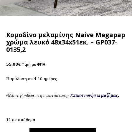
Κομοδίνο μελαμίνης Naive Megapap
χρώμα λευκό 48x34x51εκ. – GP037-
0135,2
55,00
€
Τιμή με ΦΠΑ
Παράδοση σε 4-10 ημέρες
Θέλετε βοήθεια στη εγκατάσταση;
Επικοινωνήστε μαζί μας.
11 σε απόθεμα