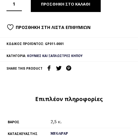
ΠΡΟΣΘΉΚΗ ΣΤΟ ΚΑΛΆΘΙ
ΠΡΟΣΘΉΚΗ ΣΤΗ ΛΊΣΤΑ ΕΠΙΘΥΜΙΏΝ
ΚΩΔΙΚΌΣ ΠΡΟΪΌΝΤΟΣ:
GP011-0001
ΚΑΤΗΓΟΡΊΑ:
ΚΟΎΝΙΕΣ ΚΑΙ ΞΑΠΛΏΣΤΡΕΣ ΚΉΠΟΥ
SHARE THIS PRODUCT
Επιπλέον πληροφορίες
2,5 κ.
ΒΆΡΟΣ
ΚΑΤΑΣΚΕΥΑΣΤΉΣ
MEGAPAP