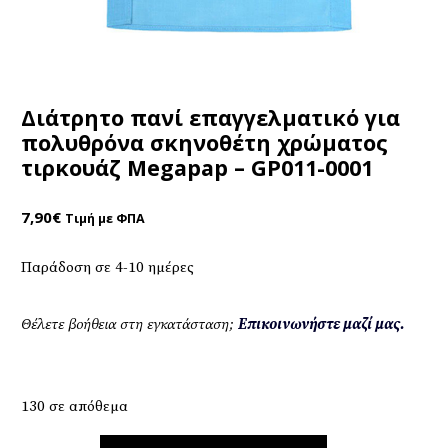
Διάτρητο πανί επαγγελματικό για
πολυθρόνα σκηνοθέτη χρώματος
τιρκουάζ Megapap – GP011-0001
7,90
€
Τιμή με ΦΠΑ
Παράδοση σε 4-10 ημέρες
Θέλετε βοήθεια στη εγκατάσταση;
Επικοινωνήστε μαζί μας.
130 σε απόθεμα