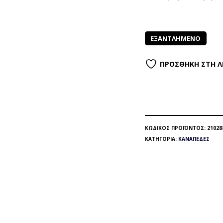
ΕΞΑΝΤΛΗΜΈΝΟ
ΠΡΟΣΘΉΚΗ ΣΤΗ Λ
ΚΩΔΙΚΌΣ ΠΡΟΪΌΝΤΟΣ:
21028
ΚΑΤΗΓΟΡΊΑ:
ΚΑΝΑΠΈΔΕΣ