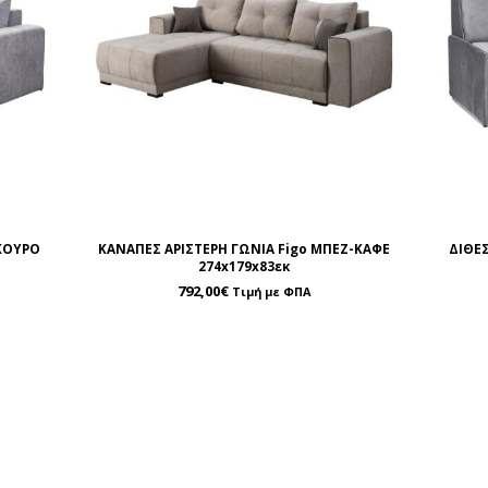
ΣΚΟΥΡΟ
ΚΑΝΑΠΕΣ ΑΡΙΣΤΕΡΗ ΓΩΝΙΑ Figo ΜΠΕΖ-ΚΑΦΕ
ΔΙΘΕΣ
274x179x83εκ
792,00
€
Τιμή με ΦΠΑ