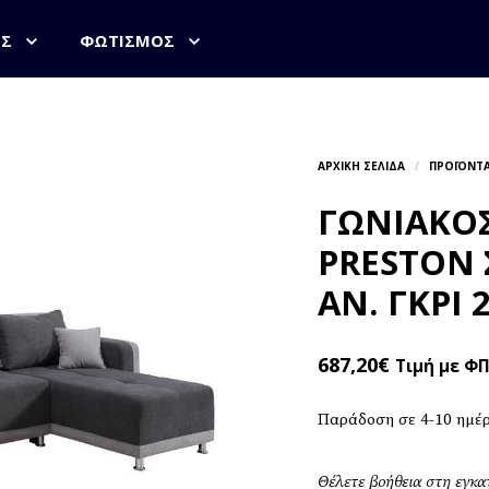
ΟΣ
ΦΩΤΙΣΜΌΣ
ΓΩΝΙΑΚΟ
PRESTON 
ΑΝ. ΓΚΡΙ 
687,20
€
Τιμή με Φ
Παράδοση σε 4-10 ημέ
Θέλετε βοήθεια στη εγκ