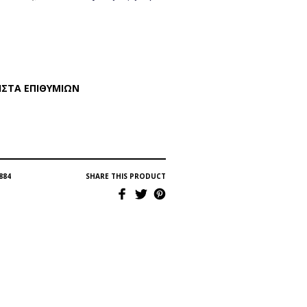
ΊΣΤΑ ΕΠΙΘΥΜΙΏΝ
884
SHARE THIS PRODUCT