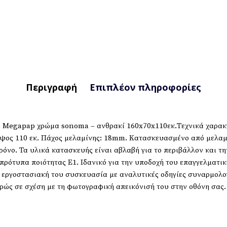
Περιγραφή
Επιπλέον πληροφορίες
 Megapap χρώμα sonoma – ανθρακί 160x70x110εκ.Τεχνικά χαρακ
Ύψος 110 εκ. Πάχος μελαμίνης: 18mm. Κατασκευασμένο από μελαμί
νο. Τα υλικά κατασκευής είναι αβλαβή για το περιβάλλον και την
πρότυπα ποιότητας Ε1. Ιδανικό για την υποδοχή του επαγγελματι
ν εργοστασιακή του συσκευασία με αναλυτικές οδηγίες συναρμολ
φρώς σε σχέση με τη φωτογραφική απεικόνισή του στην οθόνη σας.