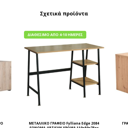
Σχετικά προϊόντα
ΔΙΑΘΈΣΙΜΟ ΑΠΌ 4-10 ΗΜΈΡΕΣ
ΡΟ
ΜΕΤΑΛΛΙΚΟ ΓΡΑΦΕΙΟ Fylliana Edge 2084
ΓΡ
SONOMA-ARTISAN ΧΡΩΜΑ 110x50x75εκ