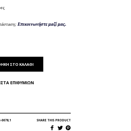
ρες
ατάσταση;
Επικοινωνήστε μαζί μας.
ΉΚΗ ΣΤΟ ΚΑΛΆΘΙ
ΊΣΤΑ ΕΠΙΘΥΜΙΏΝ
-0078,1
SHARE THIS PRODUCT