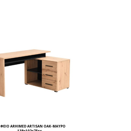
ΑΦΕΙΟ ARHIMED ARTISAN OAK-ΜΑΥΡΟ
138x102x75εκ