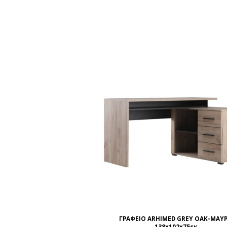
ΓΡΑΦΕΙΟ ARHIMED GREY OAK-ΜΑΥ
138x102x75εκ