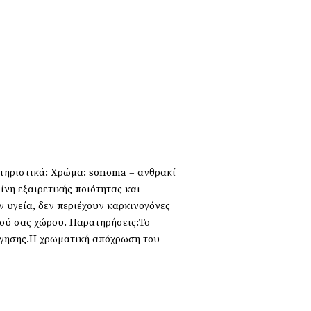
τηριστικά: Χρώμα: sonoma – ανθρακί
νη εξαιρετικής ποιότητας και
 υγεία, δεν περιέχουν καρκινογόνες
κού σας χώρου. Παρατηρήσεις:Το
ογησης.Η χρωματική απόχρωση του