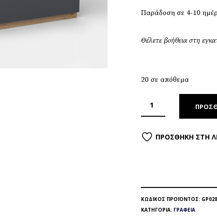
Παράδοση σε 4-10 ημέ
Θέλετε βοήθεια στη εγκ
20 σε απόθεμα
ΠΡΟΣΘ
ΠΡΟΣΘΉΚΗ ΣΤΗ Λ
ΚΩΔΙΚΌΣ ΠΡΟΪΌΝΤΟΣ:
GP028
ΚΑΤΗΓΟΡΊΑ:
ΓΡΑΦΕΊΑ