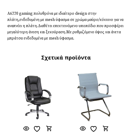
A6220 gaming πολυθρόνα με ιδιαίτερο design στην
πλάτη,ενδεδυμένη με mesh ύφασμα σε χρώμα μαύρο/κόκκινο για να
αναπνέει η πλάτη.Διαθέτει επεκτεινόμενο υποπόδιο που προσφέρει
μεγαλύτερη άνεση και ξεκούραση.Με ρυθμιζόμενο ύψος και άνετα
μπράτσα ενδεδυμένα με mesh ύφασμα.
Σχετικά προϊόντα