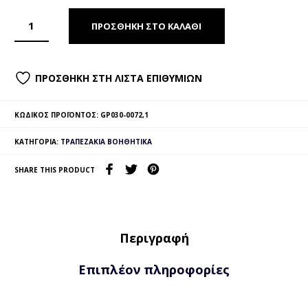
ΠΡΟΣΘΉΚΗ ΣΤΟ ΚΑΛΆΘΙ
ΠΡΟΣΘΉΚΗ ΣΤΗ ΛΊΣΤΑ ΕΠΙΘΥΜΙΏΝ
ΚΩΔΙΚΌΣ ΠΡΟΪΌΝΤΟΣ:
GP030-0072,1
ΚΑΤΗΓΟΡΊΑ:
ΤΡΑΠΕΖΆΚΙΑ ΒΟΗΘΗΤΙΚΆ
SHARE THIS PRODUCT
Περιγραφή
Επιπλέον πληροφορίες