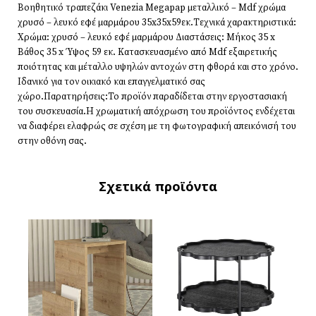
Βοηθητικό τραπεζάκι Venezia Megapap μεταλλικό – Mdf χρώμα
χρυσό – λευκό εφέ μαρμάρου 35x35x59εκ.Τεχνικά χαρακτηριστικά:
Χρώμα: χρυσό – λευκό εφέ μαρμάρου Διαστάσεις: Μήκος 35 x
Βάθος 35 x Ύψος 59 εκ. Κατασκευασμένο από Mdf εξαιρετικής
ποιότητας και μέταλλο υψηλών αντοχών στη φθορά και στο χρόνο.
Ιδανικό για τον οικιακό και επαγγελματικό σας
χώρο.Παρατηρήσεις:Το προϊόν παραδίδεται στην εργοστασιακή
του συσκευασία.Η χρωματική απόχρωση του προϊόντος ενδέχεται
να διαφέρει ελαφρώς σε σχέση με τη φωτογραφική απεικόνισή του
στην οθόνη σας.
Σχετικά προϊόντα