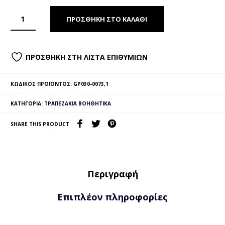
ΠΡΟΣΘΉΚΗ ΣΤΟ ΚΑΛΆΘΙ
ΠΡΟΣΘΉΚΗ ΣΤΗ ΛΊΣΤΑ ΕΠΙΘΥΜΙΏΝ
ΚΩΔΙΚΌΣ ΠΡΟΪΌΝΤΟΣ:
GP030-0073,1
ΚΑΤΗΓΟΡΊΑ:
ΤΡΑΠΕΖΆΚΙΑ ΒΟΗΘΗΤΙΚΆ
SHARE THIS PRODUCT
Περιγραφή
Επιπλέον πληροφορίες