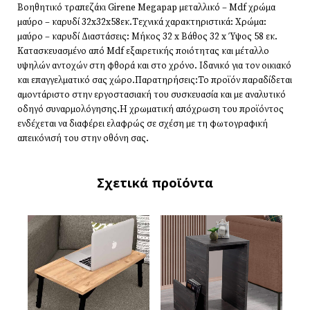
Βοηθητικό τραπεζάκι Girene Megapap μεταλλικό – Mdf χρώμα
μαύρο – καρυδί 32x32x58εκ.Τεχνικά χαρακτηριστικά: Χρώμα:
μαύρο – καρυδί Διαστάσεις: Μήκος 32 x Βάθος 32 x Ύψος 58 εκ.
Κατασκευασμένο από Mdf εξαιρετικής ποιότητας και μέταλλο
υψηλών αντοχών στη φθορά και στο χρόνο. Ιδανικό για τον οικιακό
και επαγγελματικό σας χώρο.Παρατηρήσεις:Το προϊόν παραδίδεται
αμοντάριστο στην εργοστασιακή του συσκευασία και με αναλυτικό
οδηγό συναρμολόγησης.Η χρωματική απόχρωση του προϊόντος
ενδέχεται να διαφέρει ελαφρώς σε σχέση με τη φωτογραφική
απεικόνισή του στην οθόνη σας.
Σχετικά προϊόντα