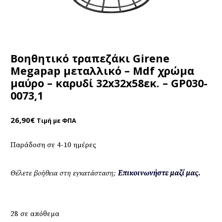
Βοηθητικό τραπεζάκι Girene
Megapap μεταλλικό – Mdf χρώμα
μαύρο – καρυδί 32x32x58εκ. – GP030-
0073,1
26,90
€
Τιμή με ΦΠΑ
Παράδοση σε 4-10 ημέρες
Θέλετε βοήθεια στη εγκατάσταση;
Επικοινωνήστε μαζί μας.
28 σε απόθεμα