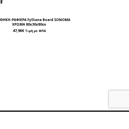
ΟΘΗΚΗ-ΡΑΦΙΕΡΑ Fylliana Board SONOMA
ΧΡΩΜΑ 80x30x80εκ
47,90
€
Τιμή με ΦΠΑ