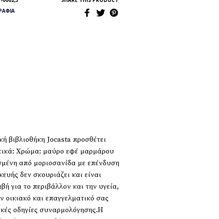
-0002,3
SHARE THIS PRODUCT
ΡΆΦΙΑ
ή βιβλιοθήκη Jocasta προσθέτει
στικά: Χρώμα: μαύρο εφέ μαρμάρου
ασμένη από μοριοσανίδα με επένδυση
ευής δεν σκουριάζει και είναι
ή για το περιβάλλον και την υγεία,
ν οικιακό και επαγγελματικό σας
ικές οδηγίες συναρμολόγησης.Η