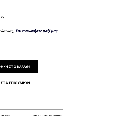
Α
ρες
ατάσταση;
Επικοινωνήστε μαζί μας.
ΉΚΗ ΣΤΟ ΚΑΛΆΘΙ
ΊΣΤΑ ΕΠΙΘΥΜΙΏΝ