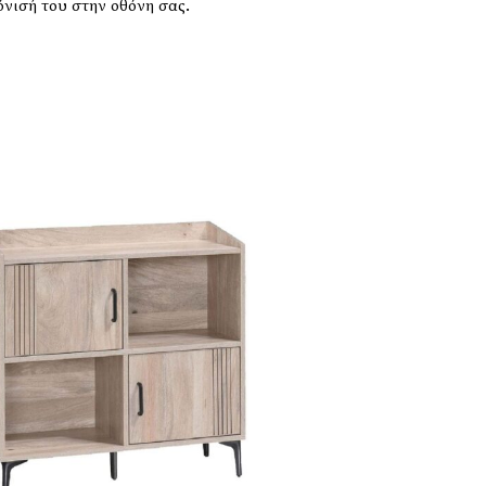
νισή του στην οθόνη σας.