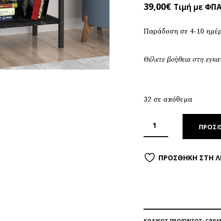
39,00
€
Τιμή με ΦΠ
Παράδοση σε 4-10 ημέ
Θέλετε βοήθεια στη εγκ
32 σε απόθεμα
ΠΡΟΣΘ
ΠΡΟΣΘΉΚΗ ΣΤΗ Λ