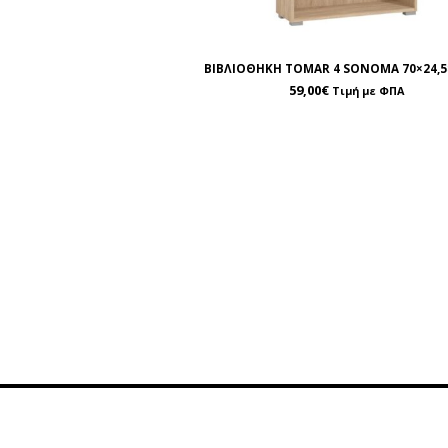
ΒΙΒΛΙΟΘΗΚΗ TOMAR 4 SONOMA 70×24,5
59,00
€
Τιμή με ΦΠΑ
Πληροφορίες
Εξυπη
Όροι Χρήσης
Επικ