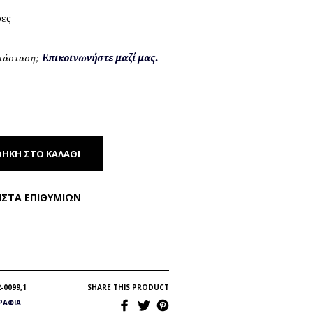
ρες
ατάσταση;
Επικοινωνήστε μαζί μας.
ΉΚΗ ΣΤΟ ΚΑΛΆΘΙ
ΊΣΤΑ ΕΠΙΘΥΜΙΏΝ
-0099,1
SHARE THIS PRODUCT
ΡΆΦΙΑ