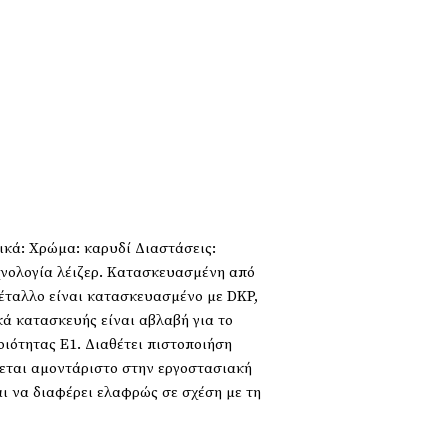
κά: Χρώμα: καρυδί Διαστάσεις:
χνολογία λέιζερ. Κατασκευασμένη από
έταλλο είναι κατασκευασμένο με DKP,
κά κατασκευής είναι αβλαβή για το
οιότητας Ε1. Διαθέτει πιστοποιήση
δεται αμοντάριστο στην εργοστασιακή
ι να διαφέρει ελαφρώς σε σχέση με τη