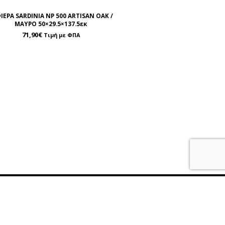
ΙΕΡΑ SARDINIA NP 500 ARTISAN OAK /
ΜΑΥΡΟ 50×29.5×137.5εκ
71,90
€
Τιμή με ΦΠΑ