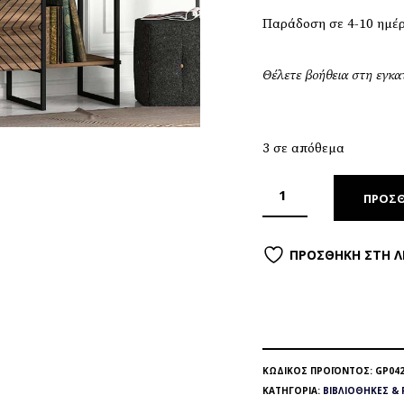
Παράδοση σε 4-10 ημέ
Θέλετε βοήθεια στη εγκ
3 σε απόθεμα
ΠΡΟΣΘ
ΠΡΟΣΘΉΚΗ ΣΤΗ Λ
ΚΩΔΙΚΌΣ ΠΡΟΪΌΝΤΟΣ:
GP042
ΚΑΤΗΓΟΡΊΑ:
ΒΙΒΛΙΟΘΉΚΕΣ & 