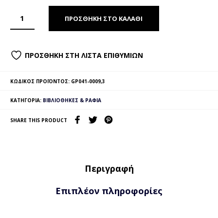
ΠΡΟΣΘΉΚΗ ΣΤΟ ΚΑΛΆΘΙ
ΠΡΟΣΘΉΚΗ ΣΤΗ ΛΊΣΤΑ ΕΠΙΘΥΜΙΏΝ
ΚΩΔΙΚΌΣ ΠΡΟΪΌΝΤΟΣ:
GP041-0009,3
ΚΑΤΗΓΟΡΊΑ:
ΒΙΒΛΙΟΘΉΚΕΣ & ΡΆΦΙΑ
SHARE THIS PRODUCT
Περιγραφή
Επιπλέον πληροφορίες