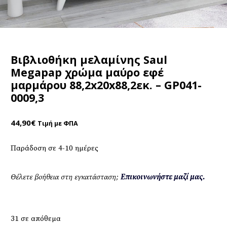
Βιβλιοθήκη μελαμίνης Saul
Megapap χρώμα μαύρο εφέ
μαρμάρου 88,2x20x88,2εκ. – GP041-
0009,3
44,90
€
Τιμή με ΦΠΑ
Παράδοση σε 4-10 ημέρες
Θέλετε βοήθεια στη εγκατάσταση;
Επικοινωνήστε μαζί μας.
31 σε απόθεμα