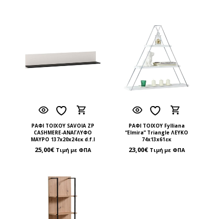
ΡΑΦΙ ΤΟΙΧΟΥ SAVOIA ZP
ΡΑΦΙ ΤΟΙΧΟΥ Fylliana
CASHMERE-ΑΝΑΓΛΥΦΟ
“Elmira” Triangle ΛΕΥΚΟ
ΜΑΥΡΟ 137x20x24εκ d.f.l
74x13x61εκ
25,00
€
23,00
€
Τιμή με ΦΠΑ
Τιμή με ΦΠΑ