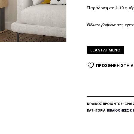
Παράδοση σε 4-10 ημέ
Θέλετε βοήθεια στη εγκ
ΕΞΑΝΤΛΗΜΈΝΟ
ΠΡΟΣΘΉΚΗ ΣΤΗ Λ
ΚΩΔΙΚΌΣ ΠΡΟΪΌΝΤΟΣ:
GP037
ΚΑΤΗΓΟΡΊΑ:
ΒΙΒΛΙΟΘΉΚΕΣ & 