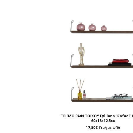
ΤΡΙΠΛΟ ΡΑΦΙ ΤΟΙΧΟΥ Fylliana “Rafael”
60x18x12.5εκ
17,50
€
Τιμή με ΦΠΑ