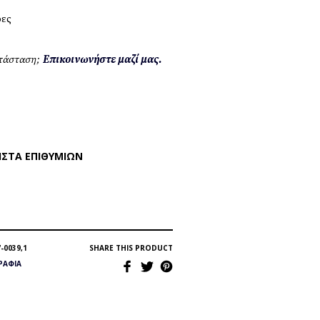
ρες
ατάσταση;
Επικοινωνήστε μαζί μας.
ΊΣΤΑ ΕΠΙΘΥΜΙΏΝ
-0039,1
SHARE THIS PRODUCT
ΡΆΦΙΑ