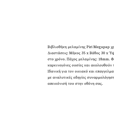
Βιβλιοθήκη μελαμίνης Piri Megapap χ
Διαστάσεις: Μήκος 35 x Βάθος 30 x Ύ
στο χρόνο. Πάχος μελαμίνης: 18mm. Φέ
καρκινογόνες ουσίες και ακολουθούν τ
Ιδανική για τον οικιακό και επαγγελ
με αναλυτικές οδηγίες συναρμολόγηση
απεικόνισή του στην οθόνη σας.