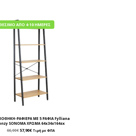
ΘΈΣΙΜΟ ΑΠΌ 4-10 ΗΜΈΡΕΣ
ΙΟΘΗΚΗ-ΡΑΦΙΕΡΑ ΜΕ 5 ΡΑΦΙΑ Fylliana
onzy SONOMA ΧΡΩΜΑ 64x34x164εκ
66,00
€
57,90
€
Τιμή με ΦΠΑ