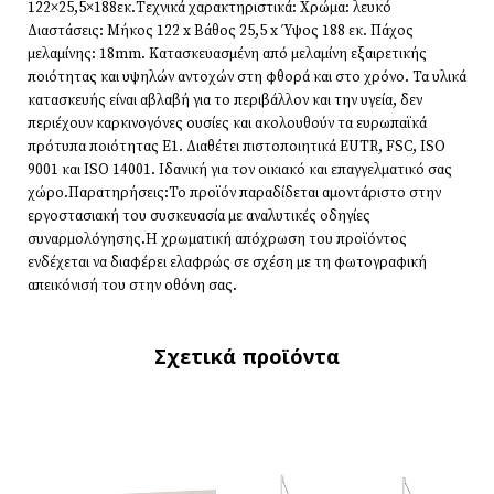
122×25,5×188εκ.Τεχνικά χαρακτηριστικά: Χρώμα: λευκό
Διαστάσεις: Μήκος 122 x Βάθος 25,5 x Ύψος 188 εκ. Πάχος
μελαμίνης: 18mm. Κατασκευασμένη από μελαμίνη εξαιρετικής
ποιότητας και υψηλών αντοχών στη φθορά και στο χρόνο. Τα υλικά
κατασκευής είναι αβλαβή για το περιβάλλον και την υγεία, δεν
περιέχουν καρκινογόνες ουσίες και ακολουθούν τα ευρωπαϊκά
πρότυπα ποιότητας Ε1. Διαθέτει πιστοποιητικά EUTR, FSC, ISO
9001 και ISO 14001. Ιδανική για τον οικιακό και επαγγελματικό σας
χώρο.Παρατηρήσεις:Το προϊόν παραδίδεται αμοντάριστο στην
εργοστασιακή του συσκευασία με αναλυτικές οδηγίες
συναρμολόγησης.Η χρωματική απόχρωση του προϊόντος
ενδέχεται να διαφέρει ελαφρώς σε σχέση με τη φωτογραφική
απεικόνισή του στην οθόνη σας.
Σχετικά προϊόντα