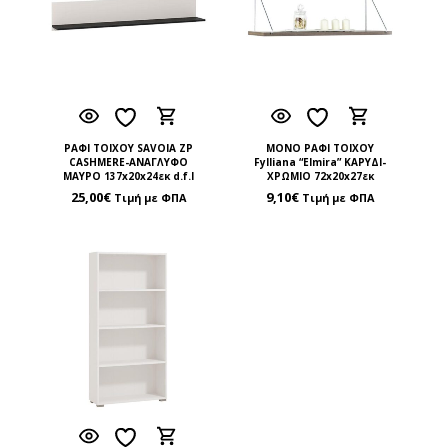
ΡΑΦΙ ΤΟΙΧΟΥ SAVOIA ZP
ΜΟΝΟ ΡΑΦΙ ΤΟΙΧΟΥ
CASHMERE-ΑΝΑΓΛΥΦΟ
Fylliana “Elmira” ΚΑΡΥΔΙ-
ΜΑΥΡΟ 137x20x24εκ d.f.l
ΧΡΩΜΙΟ 72x20x27εκ
25,00
€
9,10
€
Τιμή με ΦΠΑ
Τιμή με ΦΠΑ