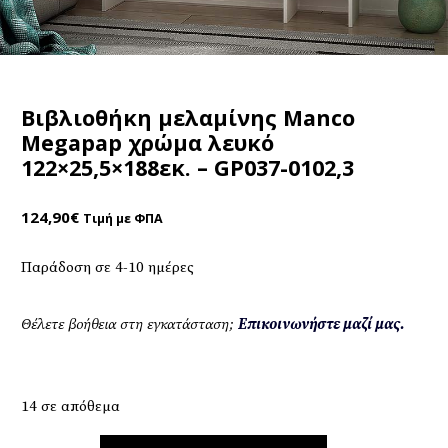
Βιβλιοθήκη μελαμίνης Manco
Megapap χρώμα λευκό
122×25,5×188εκ. – GP037-0102,3
124,90
€
Τιμή με ΦΠΑ
Παράδοση σε 4-10 ημέρες
Θέλετε βοήθεια στη εγκατάσταση;
Επικοινωνήστε μαζί μας.
14 σε απόθεμα