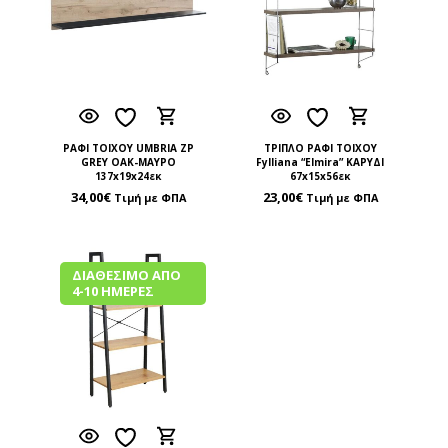
ΡΑΦΙ ΤΟΙΧΟΥ UMBRIA ZP
ΤΡΙΠΛΟ ΡΑΦΙ ΤΟΙΧΟΥ
GREY OAK-ΜΑΥΡΟ
Fylliana “Elmira” ΚΑΡΥΔΙ
137x19x24εκ
67x15x56εκ
34,00
€
23,00
€
Τιμή με ΦΠΑ
Τιμή με ΦΠΑ
ΔΙΑΘΈΣΙΜΟ ΑΠΌ
4-10 ΗΜΈΡΕΣ