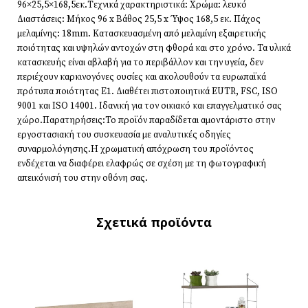
96×25,5×168,5εκ.Τεχνικά χαρακτηριστικά: Χρώμα: λευκό
Διαστάσεις: Μήκος 96 x Βάθος 25,5 x Ύψος 168,5 εκ. Πάχος
μελαμίνης: 18mm. Κατασκευασμένη από μελαμίνη εξαιρετικής
ποιότητας και υψηλών αντοχών στη φθορά και στο χρόνο. Τα υλικά
κατασκευής είναι αβλαβή για το περιβάλλον και την υγεία, δεν
περιέχουν καρκινογόνες ουσίες και ακολουθούν τα ευρωπαϊκά
πρότυπα ποιότητας Ε1. Διαθέτει πιστοποιητικά EUTR, FSC, ISO
9001 και ISO 14001. Ιδανική για τον οικιακό και επαγγελματικό σας
χώρο.Παρατηρήσεις:Το προϊόν παραδίδεται αμοντάριστο στην
εργοστασιακή του συσκευασία με αναλυτικές οδηγίες
συναρμολόγησης.Η χρωματική απόχρωση του προϊόντος
ενδέχεται να διαφέρει ελαφρώς σε σχέση με τη φωτογραφική
απεικόνισή του στην οθόνη σας.
Σχετικά προϊόντα