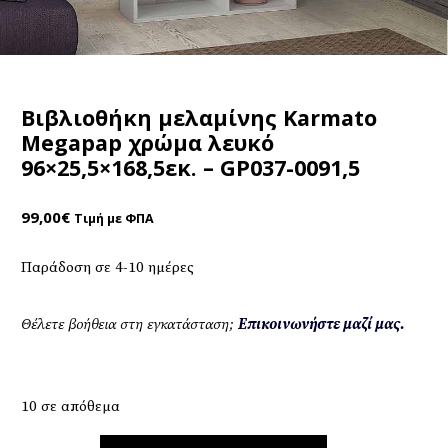
Βιβλιοθήκη μελαμίνης Karmato
Megapap χρώμα λευκό
96×25,5×168,5εκ. – GP037-0091,5
99,00
€
Τιμή με ΦΠΑ
Παράδοση σε 4-10 ημέρες
Θέλετε βοήθεια στη εγκατάσταση;
Επικοινωνήστε μαζί μας.
10 σε απόθεμα