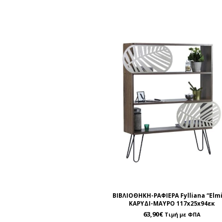
ΒΙΒΛΙΟΘΗΚΗ-ΡΑΦΙΕΡΑ Fylliana “Elmi
ΚΑΡΥΔΙ-ΜΑΥΡΟ 117x25x94εκ
63,90
€
Τιμή με ΦΠΑ