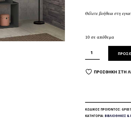
Θέλετε βοήθεια στη εγκ
10 σε απόθεμα
ΠΡΟΣΘ
ΠΡΟΣΘΉΚΗ ΣΤΗ Λ
ΚΩΔΙΚΌΣ ΠΡΟΪΌΝΤΟΣ:
GP037
ΚΑΤΗΓΟΡΊΑ:
ΒΙΒΛΙΟΘΉΚΕΣ & 