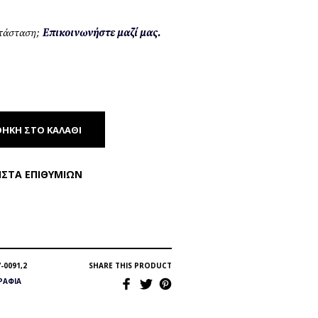
ατάσταση;
Επικοινωνήστε μαζί μας.
ΉΚΗ ΣΤΟ ΚΑΛΆΘΙ
ΊΣΤΑ ΕΠΙΘΥΜΙΏΝ
-0091,2
SHARE THIS PRODUCT
ΡΆΦΙΑ