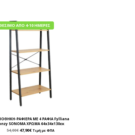
ΘΈΣΙΜΟ ΑΠΌ 4-10 ΗΜΈΡΕΣ
ΙΟΘΗΚΗ-ΡΑΦΙΕΡΑ ΜΕ 4 ΡΑΦΙΑ Fylliana
onzy SONOMA ΧΡΩΜΑ 64x34x130εκ
54,00
€
47,90
€
Τιμή με ΦΠΑ