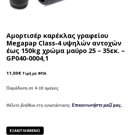
Αμορτισέρ καρέκλας γραφείου
Megapap Class-4 υψηλών αντοχών
έως 150kg χρώμα μαύρο 25 – 35εκ. –
GP040-0004,1
11,00
€
Τιμή με ΦΠΑ
Παράδοση σε 4-10 ημέρες
Θέλετε βοήθεια στη εγκατάσταση;
Επικοινωνήστε μαζί μας.
ΕΞΑΝΤΛΗΜΈΝΟ