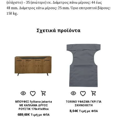
(ελάχιστο) – 35 (ανώτερο) εκ. Διάμετρος πάνω μέρους: 44 έως
48 mm. Διάμετρος κάτω μέρους: 25 mm. Όριο επιτρεπτού βάρους:
150 kg.
Σχετικά προϊόντα
ΜΠΟΥΦΕΣ Fylliana Jakarta
TORINO ΥΦΑΣΜΑ ΓΚΡΙ ΓΙΑ
ΜΕ ΚΑΠΛΑΜΑ ΔΡΥΟΣ
ΣΚΗΝΟΘΕΤΗ
ΡΟΥΣΤΙΚ 170x41x89εκ
8,04
€
Τιμή με ΦΠΑ
689,60
€
Τιμή με ΦΠΑ