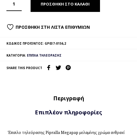
ΠΡΟΣΘΉΚΗ ΣΤΟ ΚΑΛΆΘΙ
ΠΡΟΣΘΉΚΗ ΣΤΗ ΛΊΣΤΑ ΕΠΙΘΥΜΙΏΝ
ΚΩΔΙΚΌΣ ΠΡΟΪΌΝΤΟΣ:
GP037-0156,2
ΚΑΤΗΓΟΡΊΑ:
ΈΠΙΠΛΑ ΤΗΛΕΌΡΑΣΗΣ
SHARE THIS PRODUCT
Περιγραφή
Επιπλέον πληροφορίες
Έπιπλο τηλεόρασης Pipralla Megapap μελαμίνης χρώμα ανθρακί