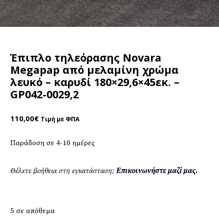
Έπιπλο τηλεόρασης Novara
Megapap από μελαμίνη χρώμα
λευκό – καρυδί 180×29,6×45εκ. –
GP042-0029,2
110,00
€
Τιμή με ΦΠΑ
Παράδοση σε 4-10 ημέρες
Θέλετε βοήθεια στη εγκατάσταση;
Επικοινωνήστε μαζί μας.
5 σε απόθεμα