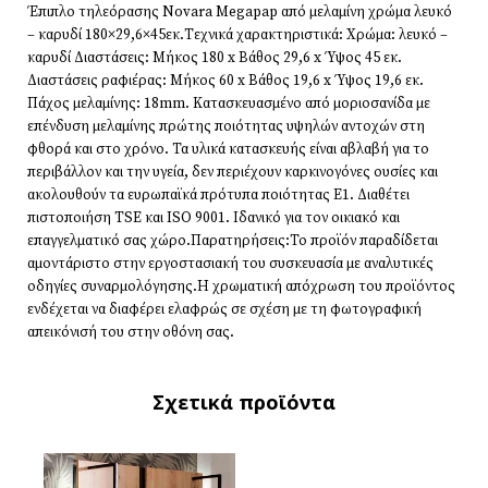
Έπιπλο τηλεόρασης Novara Megapap από μελαμίνη χρώμα λευκό
– καρυδί 180×29,6×45εκ.Τεχνικά χαρακτηριστικά: Χρώμα: λευκό –
καρυδί Διαστάσεις: Μήκος 180 x Βάθος 29,6 x Ύψος 45 εκ.
Διαστάσεις ραφιέρας: Μήκος 60 x Βάθος 19,6 x Ύψος 19,6 εκ.
Πάχος μελαμίνης: 18mm. Κατασκευασμένο από μοριοσανίδα με
επένδυση μελαμίνης πρώτης ποιότητας υψηλών αντοχών στη
φθορά και στο χρόνο. Τα υλικά κατασκευής είναι αβλαβή για το
περιβάλλον και την υγεία, δεν περιέχουν καρκινογόνες ουσίες και
ακολουθούν τα ευρωπαϊκά πρότυπα ποιότητας Ε1. Διαθέτει
πιστοποιήση TSE και ISO 9001. Ιδανικό για τον οικιακό και
επαγγελματικό σας χώρο.Παρατηρήσεις:Το προϊόν παραδίδεται
αμοντάριστο στην εργοστασιακή του συσκευασία με αναλυτικές
οδηγίες συναρμολόγησης.Η χρωματική απόχρωση του προϊόντος
ενδέχεται να διαφέρει ελαφρώς σε σχέση με τη φωτογραφική
απεικόνισή του στην οθόνη σας.
Σχετικά προϊόντα