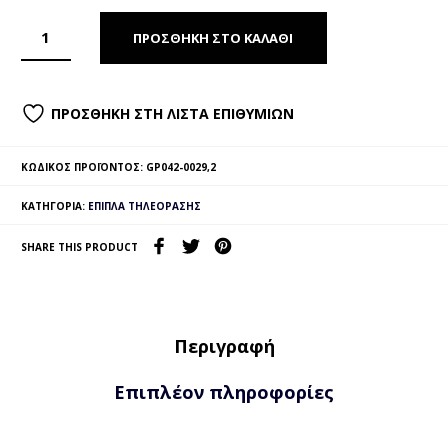
ΠΡΟΣΘΉΚΗ ΣΤΟ ΚΑΛΆΘΙ
ΠΡΟΣΘΉΚΗ ΣΤΗ ΛΊΣΤΑ ΕΠΙΘΥΜΙΏΝ
ΚΩΔΙΚΌΣ ΠΡΟΪΌΝΤΟΣ:
GP042-0029,2
ΚΑΤΗΓΟΡΊΑ:
ΈΠΙΠΛΑ ΤΗΛΕΌΡΑΣΗΣ
SHARE THIS PRODUCT
Περιγραφή
Επιπλέον πληροφορίες